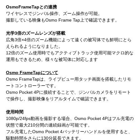
OsmoFrameTapとの連携
ワイヤレスでジンバル操作、ズーム操作が可能。
撮影している映像もOsmo Frame Tap上で確認できます。
光学3倍のズームレンズが搭載
広角3倍×4倍のズーム機能によって遠くの被写体でも鮮明にとら
えられるようになりました。
12倍のズーム使用時でもアクティブトラック使用可能マクロ的な
運用もできるため、様々な被写体に対応します
Osmo FrameTapについて
Osmo FrameTapは、ライブビュー用タッチ画面を搭載したリモ
ートコントローラーです。
Osmo Pocket 4Pに接続することで、ジンバルカメラをリモート
で操作し、撮影映像をリアルタイムで確認できます。
使用時間
1080p/24fps動画を撮影する場合、Osmo Pocket 4Pはフル充電の
状態で最大210分間の連続録画が可能です。
フル充電したOsmo Pocket 4バッテリーハンドルを使用すると、
駆動時間をさらに130分延長できます。