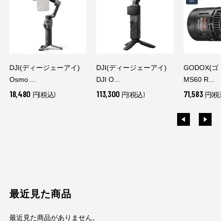
DJI(ディージェーアイ)
DJI(ディージェーアイ)
GODOX(
Osmo ...
DJI O...
MS60 R...
18,480
113,300
71,583
円(税込)
円(税込)
円(税
最近見た商品
最近見た商品がありません。