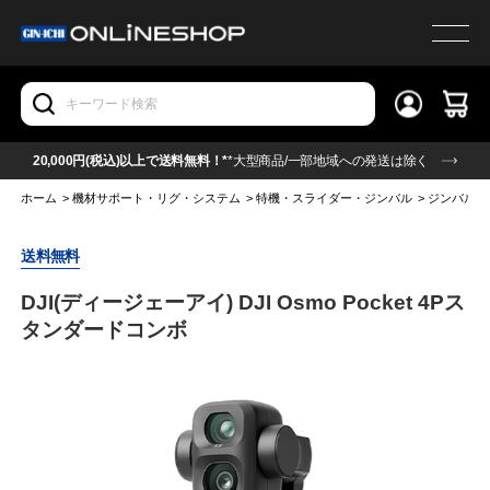
20,000円(税込)以上で送料無料！*
*大型商品/一部地域への発送は除く
ホーム
>
機材サポート・リグ・システム
>
特機・スライダー・ジンバル
>
ジンバル
送料無料
DJI(ディージェーアイ) DJI Osmo Pocket 4Pス
タンダードコンボ