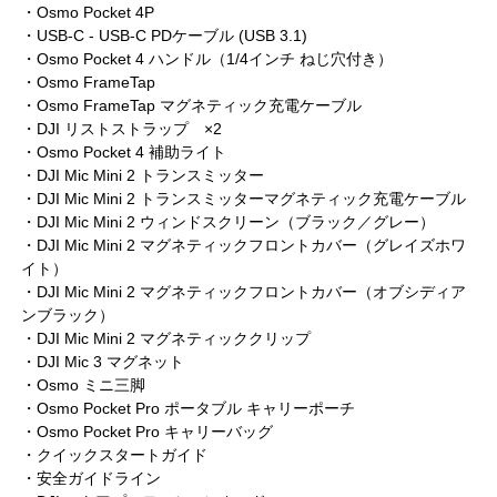
・Osmo Pocket 4P
・USB-C - USB-C PDケーブル (USB 3.1)
・Osmo Pocket 4 ハンドル（1/4インチ ねじ穴付き）
・Osmo FrameTap
・Osmo FrameTap マグネティック充電ケーブル
・DJI リストストラップ ×2
・Osmo Pocket 4 補助ライト
・DJI Mic Mini 2 トランスミッター
・DJI Mic Mini 2 トランスミッターマグネティック充電ケーブル
・DJI Mic Mini 2 ウィンドスクリーン（ブラック／グレー）
・DJI Mic Mini 2 マグネティックフロントカバー（グレイズホワ
イト）
・DJI Mic Mini 2 マグネティックフロントカバー（オブシディア
ンブラック）
・DJI Mic Mini 2 マグネティッククリップ
・DJI Mic 3 マグネット
・Osmo ミニ三脚
・Osmo Pocket Pro ポータブル キャリーポーチ
・Osmo Pocket Pro キャリーバッグ
・クイックスタートガイド
・安全ガイドライン