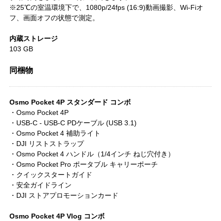
※25℃の室温環境下で、1080p/24fps (16:9)動画撮影、Wi-Fiオ
フ、画面オフの状態で測定。
内蔵ストレージ
103 GB
同梱物
Osmo Pocket 4P スタンダード コンボ
・Osmo Pocket 4P
・USB-C - USB-C PDケーブル (USB 3.1)
・Osmo Pocket 4 補助ライト
・DJI リストストラップ
・Osmo Pocket 4 ハンドル（1/4インチ ねじ穴付き）
・Osmo Pocket Pro ポータブル キャリーポーチ
・クイックスタートガイド
・安全ガイドライン
・DJI ストアプロモーションカード
Osmo Pocket 4P Vlog コンボ