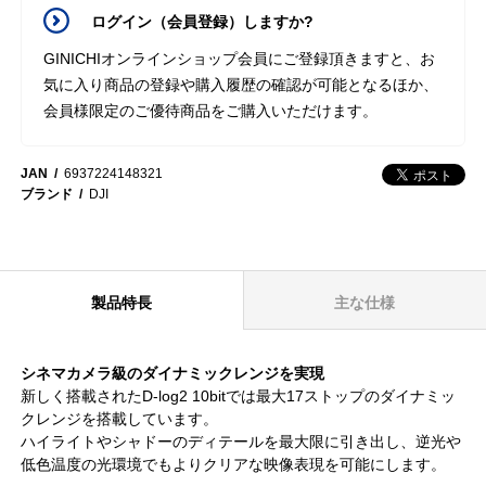
ログイン（会員登録）しますか?
GINICHIオンラインショップ会員にご登録頂きますと、お
気に入り商品の登録や購入履歴の確認が可能となるほか、
会員様限定のご優待商品をご購入いただけます。
JAN
6937224148321
ブランド
DJI
製品特長
主な仕様
シネマカメラ級のダイナミックレンジを実現
新しく搭載されたD-log2 10bitでは最大17ストップのダイナミッ
クレンジを搭載しています。
ハイライトやシャドーのディテールを最大限に引き出し、逆光や
低色温度の光環境でもよりクリアな映像表現を可能にします。