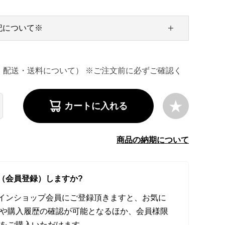
記について※
・配送・送料について） ※ご注文前に必ずご確認く
カートに入れる
商品の納期について
（会員登録）しますか?
オンラインショップ会員にご登録頂きますと、お気に
や購入履歴の確認が可能となるほか、会員様限
をご購入いただけます。