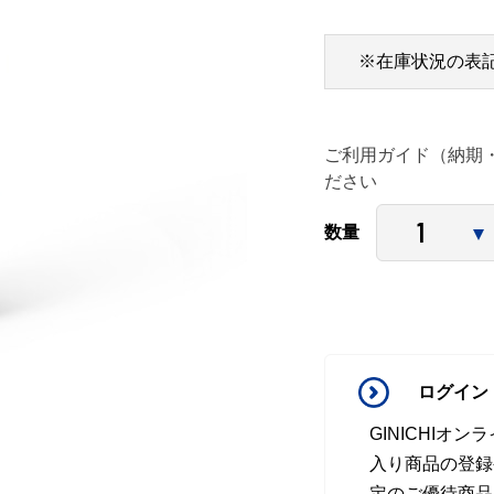
※在庫状況の表
ご利用ガイド（納期
ださい
数量
ログイン
GINICHI
入り商品の登録
定のご優待商品