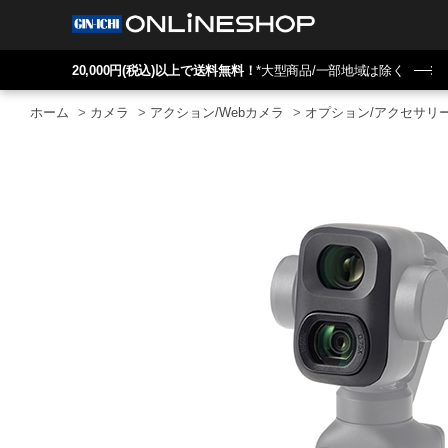
20,000円(税込)以上で送料無料！
*大型商品/一部地域は除く
ホーム
>
カメラ
>
アクション/Webカメラ
>
オプション/アクセサリ