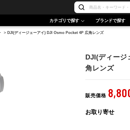
カテゴリで探す
ブランドで探す
ー
>
DJI(ディージェーアイ) DJI Osmo Pocket 4P 広角レンズ
DJI(ディージェー
角レンズ
8,80
販売価格
お取り寄せ