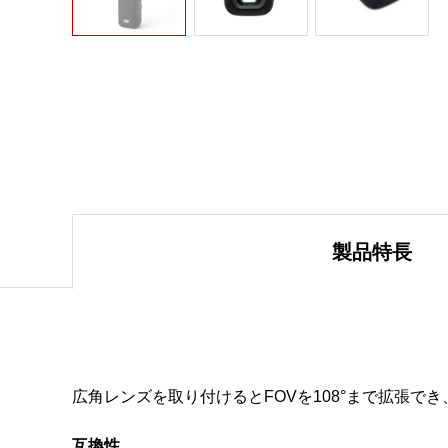
製品特長
広角レンズを取り付けるとFOVを108°まで拡張で
互換性