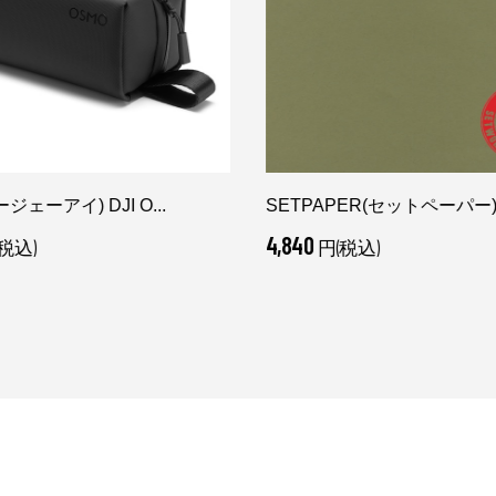
ージェーアイ) DJI O...
SETPAPER(セットペーパー) ハ
4,840
税込)
円(税込)