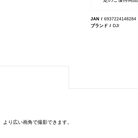
JAN
6937224148284
ブランド
DJI
き、より広い画角で撮影できます。