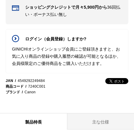
ショッピングクレジットで月々5,900円から
36回払
い・ボーナス払い無し
ログイン（会員登録）しますか?
GINICHIオンラインショップ会員にご登録頂きますと、お
気に入り商品の登録や購入履歴の確認が可能となるほか、
会員様限定のご優待商品をご購入いただけます。
JAN
4549292249484
商品コード
7240C001
ブランド
Canon
製品特長
主な仕様