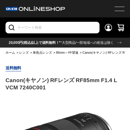
20,000円(税込)以上で送料無料！*
*大型商品/一部地域への発送は除く
ホーム
>
レンズ
>
単焦点レンズ
>
85mm～/中望遠
>
Canon(キヤノン) RFレンズ RF85mm
送料無料
Canon(キヤノン) RFレンズ RF85mm F1.4 L
VCM 7240C001