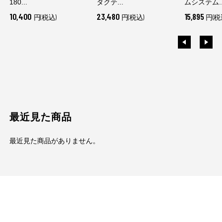
180...
タクテ...
ムシステム..
10,400
23,480
15,895
円(税込)
円(税込)
円(税
最近見た商品
最近見た商品がありません。