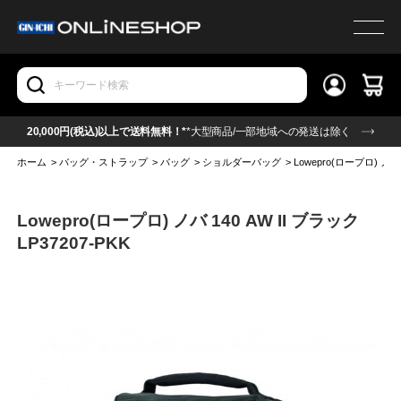
20,000円(税込)以上で送料無料！*
*大型商品/一部地域への発送は除く
ホーム
>
バッグ・ストラップ
>
バッグ
>
ショルダーバッグ
>
Lowepro(ロープロ) ノバ 
Lowepro(ロープロ) ノバ 140 AW II ブラック
LP37207-PKK