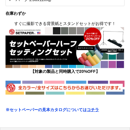
在庫わずか
すぐに撮影できる背景紙とスタンドセットがお得です！
【対象の製品と同時購入で20%OFF】
※セットペーパーの見本カタログについては
コチラ