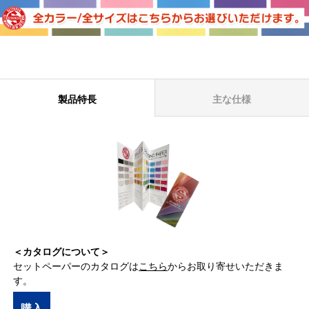
製品特長
主な仕様
＜カタログについて＞
セットペーパーのカタログは
こちら
からお取り寄せいただきま
す。
購入