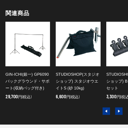
関連商品
GIN-ICHI(銀一) GP6090
STUDIOSHOP(スタジオ
STUDIOS
バックグラウンド・サポ
ショップ) スタジオウエ
ショップ) 
ート(収納バッグ付き)
イトS (砂 10kg)
セット
29,700
6,600
3,300
円(税込)
円(税込)
円(税込