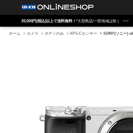
20,000円(税込)以上で送料無料！
*大型商品/一部地域は除く
ホーム
>
カメラ
>
ボディのみ
>
APS-Cセンサー
>
SONY(ソニー) α