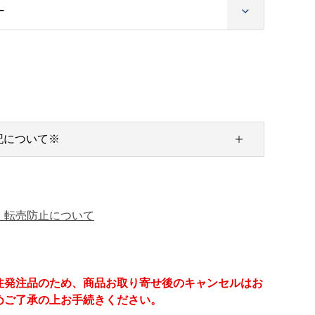
記について※
・転売防止について
注発注品のため、商品お取り寄せ後のキャンセルはお
めご了承の上お手続きください。