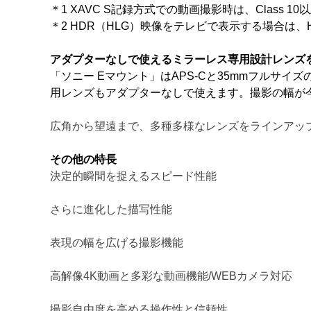
＊1 XAVC S記録方式での動画撮影時は、Class 
＊2 HDR（HLG）映像をテレビで表示する場合は
アダプターなしで使えるミラーレス専用設計レンズ
「ソニー Eマウント」はAPS-Cと35mmフルサイ
用レンズもアダプターなしで使えます。撮影の幅が
広角から望遠まで、多種多様なレンズをラインアッ
その他の特長
決定的瞬間を捉えるスピード性能
さらに進化した描写性能
表現の幅を広げる撮影機能
高解像4K動画と多彩な動画機能/WEBカメラ対応
撮影自由度を高める操作性と信頼性