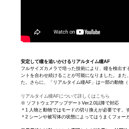
安定して瞳を追いかけるリアルタイム瞳AF
フルサイズカメラで培った技術により、瞳を検出する
ントを合わせ続けることが可能になりました。また
た。さらに、「リアルタイム瞳AF」は一部の動物（
リアルタイム瞳AFについて詳しくはこちら
※ ソフトウェアアップデートVer.2.0以降で対応
＊1 人物と動物ではモードの切り換えが必要です。
＊2 シーンや被写体の状態によってはうまくフォー