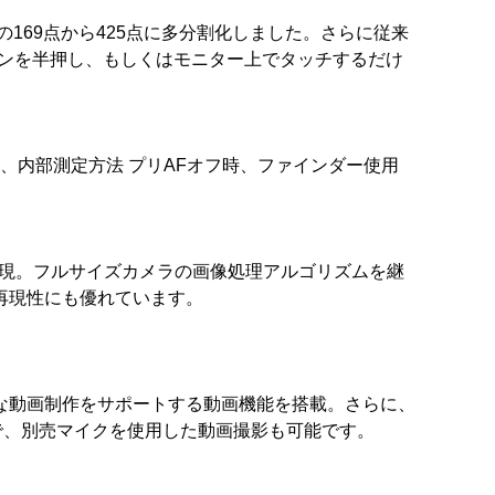
の169点から425点に多分割化しました。さらに従来
タンを半押し、もしくはモニター上でタッチするだけ
拠、内部測定方法 プリAFオフ時、ファインダー使用
質を実現。フルサイズカメラの画像処理アルゴリズムを継
再現性にも優れています。
ティブな動画制作をサポートする動画機能を搭載。さらに、
で、別売マイクを使用した動画撮影も可能です。