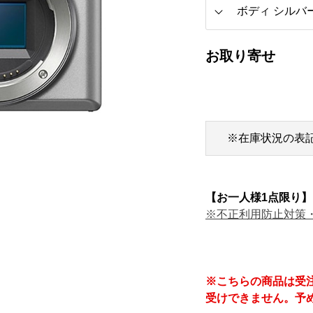
お取り寄せ
※在庫状況の表
【お一人様1点限り】
※不正利用防止対策
※こちらの商品は受
受けできません。予