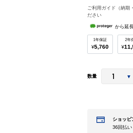
ご利用ガイド（納期
ださい
数量
ショッピ
36回払