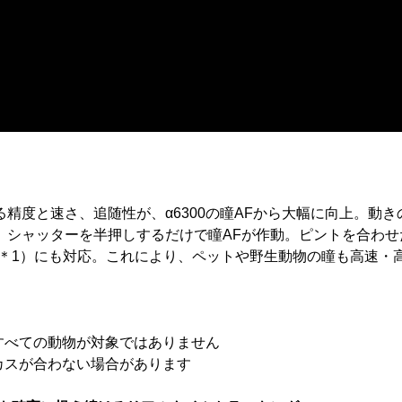
精度と速さ、追随性が、α6300の瞳AFから大幅に向上。動
、シャッターを半押しするだけで瞳AFが作動。ピントを合わ
＊1）にも対応。これにより、ペットや野生動物の瞳も高速・
すべての動物が対象ではありません
カスが合わない場合があります