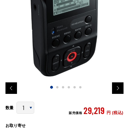
29,219
数量
円 (税込)
販売価格
お取り寄せ