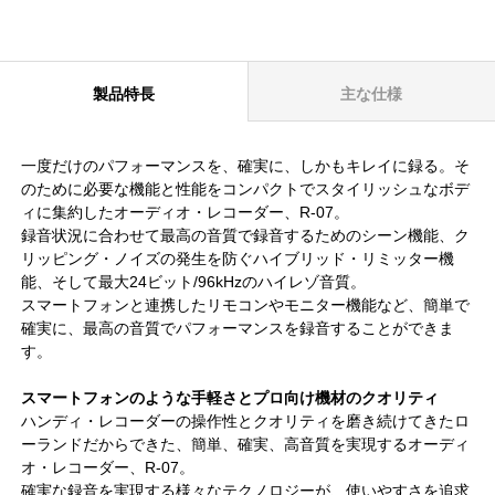
製品特長
主な仕様
一度だけのパフォーマンスを、確実に、しかもキレイに録る。そ
のために必要な機能と性能をコンパクトでスタイリッシュなボデ
ィに集約したオーディオ・レコーダー、R-07。
録音状況に合わせて最高の音質で録音するためのシーン機能、ク
リッピング・ノイズの発生を防ぐハイブリッド・リミッター機
能、そして最大24ビット/96kHzのハイレゾ音質。
スマートフォンと連携したリモコンやモニター機能など、簡単で
確実に、最高の音質でパフォーマンスを録音することができま
す。
スマートフォンのような手軽さとプロ向け機材のクオリティ
ハンディ・レコーダーの操作性とクオリティを磨き続けてきたロ
ーランドだからできた、簡単、確実、高音質を実現するオーディ
オ・レコーダー、R-07。
確実な録音を実現する様々なテクノロジーが、使いやすさを追求