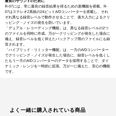
最良のサウンドのために
R-07には、常に最良の録音結果を得るための新機能を搭載。R-
07はステレオ2系統の24ビットA/Dコンバーターを搭載し、それ
ぞれ異なる録音レベルで動作させることで、過大入力によるクリ
ッピング・ノイズの発生を防いでいます。
「デュアル・レコーディング機能」は、異なる録音レベルの2つ
のファイルを同時に作成。万が一クリッピングが発生した場合に
備え、録音レベルを低く抑えたバックアップ用のファイルにも録
音されます。
「ハイブリッド・リミッター機能」は、一方のA/Dコンバーター
でクリッピング・ノイズが発生した場合に、録音レベルを低くし
たもう一方のA/Dコンバーターのデータを採用することで、ダイ
ナミック・レンジを一時的に拡張。万が一に備えた、安心の機能
です。
よく一緒に購入されている商品