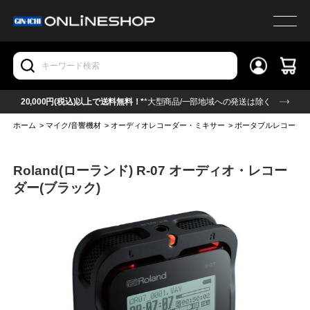
20,000円(税込)以上で送料無料！*
*大型商品/一部地域への発送は除く
ホーム
>
マイク/音響機材
>
オーディオレコーダー・ミキサー
>
ポータブルレコーダ
Roland(ローランド) R-07 オーディオ・レコー
ダー(ブラック)