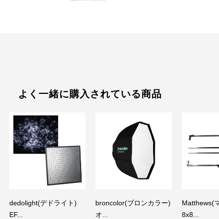
よく一緒に購入されている商品
dedolight(デドライト)
broncolor(ブロンカラー)
Matthews
EF...
オ...
8x8...