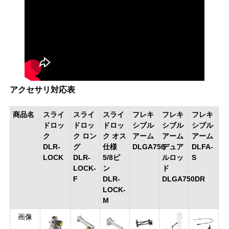
アクセサリ対応表
商品名
スライ
スライ
スライ
フレキ
フレキ
フレキ
ドロッ
ドロッ
ドロッ
シブル
シブル
シブル
ク
ク ロン
ク オス
アーム
アーム
アーム
DLR-
グ
仕様
DLGA750
デュア
DLFA-
LOCK
DLR-
5/8ピ
ルロッ
S
LOCK-
ン
ド
F
DLR-
DLGA750DR
LOCK-
M
画像