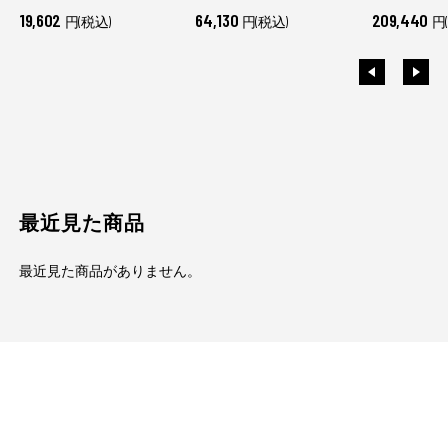
19,602
64,130
209,440
円(税込)
円(税込)
円
最近見た商品
最近見た商品がありません。