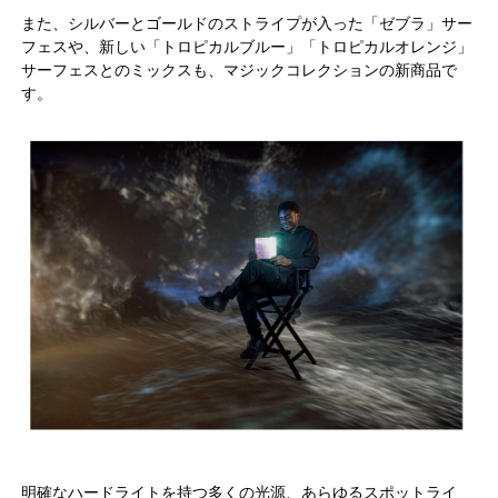
また、シルバーとゴールドのストライプが入った「ゼブラ」サー
フェスや、新しい「トロピカルブルー」「トロピカルオレンジ」
サーフェスとのミックスも、マジックコレクションの新商品で
す。
明確なハードライトを持つ多くの光源、あらゆるスポットライ