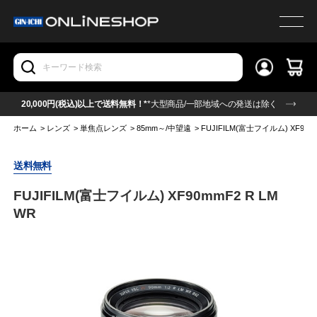
20,000円(税込)以上で送料無料！*
*大型商品/一部地域への発送は除く
ホーム
>
レンズ
>
単焦点レンズ
>
85mm～/中望遠
>
FUJIFILM(富士フイルム) XF90mm
送料無料
FUJIFILM(富士フイルム) XF90mmF2 R LM
WR