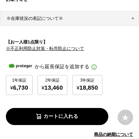
※在庫状況の表記について※
【お一人様1点限り】
※不正利用防止対策・転売防止について
カートに入れる
商品の納期について