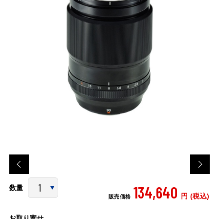
134,640
数量
円 (税込)
販売価格
お取り寄せ