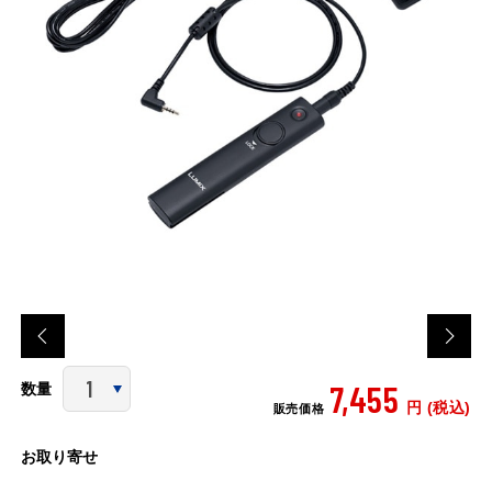
7,455
数量
円 (税込)
販売価格
お取り寄せ