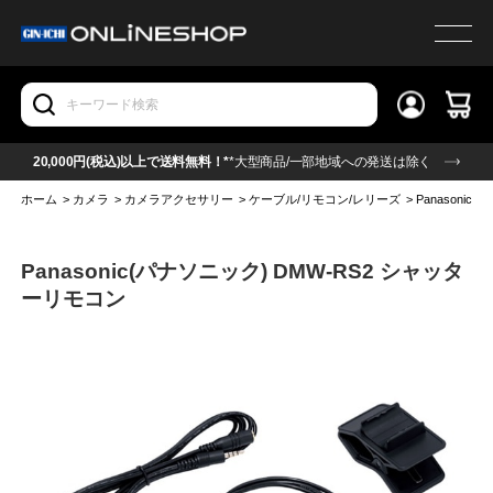
20,000円(税込)以上で送料無料！*
*大型商品/一部地域への発送は除く
ホーム
>
カメラ
>
カメラアクセサリー
>
ケーブル/リモコン/レリーズ
>
Panasoni
Panasonic(パナソニック) DMW-RS2 シャッタ
ーリモコン