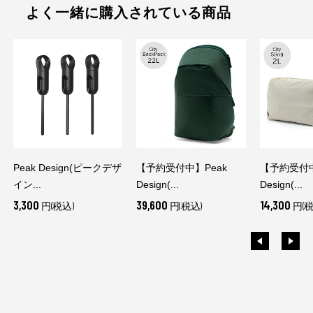
よく一緒に購入されている商品
Peak Design(ピークデザ
【予約受付中】Peak
【予約受付中
イン...
Design(...
Design(...
3,300
39,600
14,300
円(税込)
円(税込)
円(税