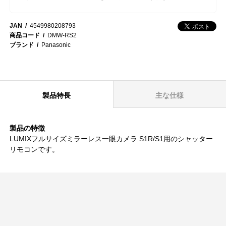
JAN
4549980208793
商品コード
DMW-RS2
ブランド
Panasonic
製品特長
主な仕様
製品の特徴
LUMIXフルサイズミラーレス一眼カメラ S1R/S1用のシャッター
リモコンです。