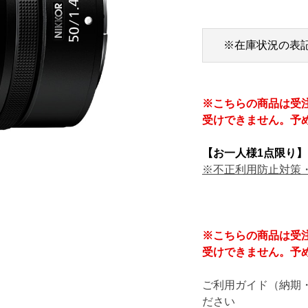
※在庫状況の表
※こちらの商品は受
受けできません。予
【お一人様1点限り】
※不正利用防止対策
※こちらの商品は受
受けできません。予
ご利用ガイド（納期
ださい