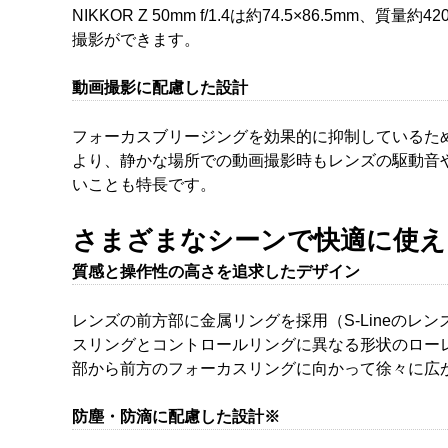
NIKKOR Z 50mm f/1.4は約74.5×86
撮影ができます。
動画撮影に配慮した設計
フォーカスブリージングを効果的に抑制しているた
より、静かな場所での動画撮影時もレンズの駆動音
いことも特長です。
さまざまなシーンで快適に使え
質感と操作性の高さを追求したデザイン
レンズの前方部に金属リングを採用（S-Lineのレンズ
スリングとコントロールリングに異なる形状のロー
部から前方のフォーカスリングに向かって徐々に広
防塵・防滴に配慮した設計※