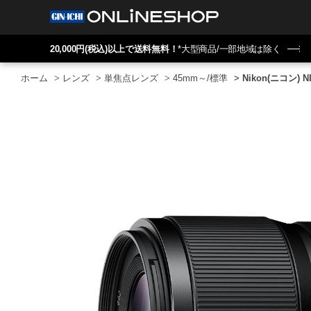
20,000円(税込)以上で送料無料！
*大型商品/一部地域は除く
ホーム
>
レンズ
>
単焦点レンズ
>
45mm～/標準
>
Nikon(ニコン) NI