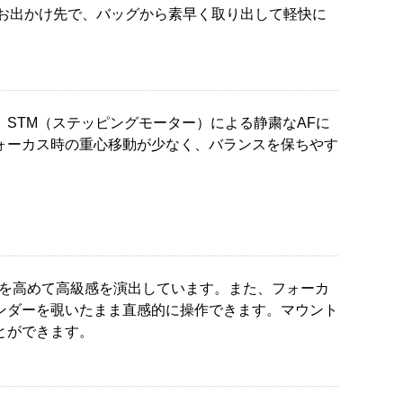
き、旅先やお出かけ先で、バッグから素早く取り出して軽快に
STM（ステッピングモーター）による静粛なAFに
ォーカス時の重心移動が少なく、バランスを保ちやす
）。質感を高めて高級感を演出しています。また、フォーカ
ンダーを覗いたまま直感的に操作できます。マウント
とができます。