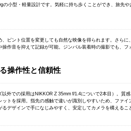
.5mm、質量約420gの小型・軽量設計です。気軽に持ち歩くことがで
め、ピント位置を変更しても自然な映像を得られます。さらに、
や操作音を抑えて記録が可能。ジンバル装着時の撮影でも、フ
る操作性と信頼性
以外での採用はNIKKOR Z 35mm f/1.4についで2本目
レットを採用。指先の感触で違いが識別しやすいため、ファイ
がるデザインで手になじみやすく、安定してカメラを構えるこ