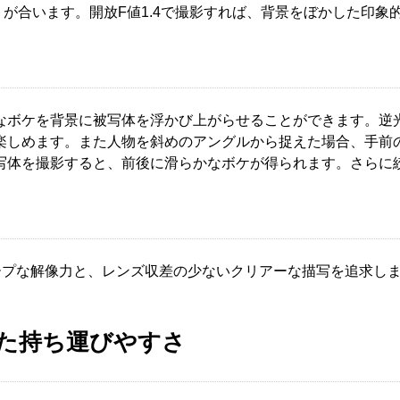
ントが合います。開放F値1.4で撮影すれば、背景をぼかした印
。
きなボケを背景に被写体を浮かび上がらせることができます。
楽しめます。また人物を斜めのアングルから捉えた場合、手前
写体を撮影すると、前後に滑らかなボケが得られます。さらに
ープな解像力と、レンズ収差の少ないクリアーな描写を追求し
した持ち運びやすさ