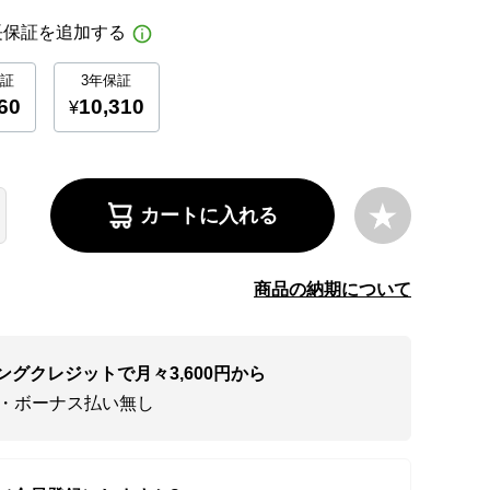
カートに入れる
商品の納期について
ングクレジットで月々3,600円から
い・ボーナス払い無し