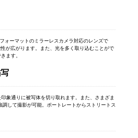
ズ/FXフォーマットのミラーレスカメラ対応のレンズで
能性が広がります。また、光を多く取り込むことがで
できます。
描写
た印象通りに被写体を切り取れます。また、さまざま
強調して撮影が可能。ポートレートからストリートス