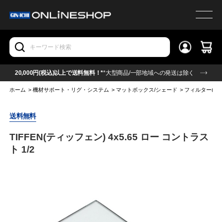
20,000円(税込)以上で送料無料！*
*大型商品/一部地域への発送は除く
ホーム
>
機材サポート・リグ・システム
>
マットボックス/シェード
>
フィルター(角型
送料無料
TIFFEN(ティッフェン) 4x5.65 ロー コントラス
ト 1/2