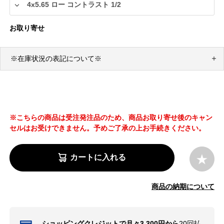
お取り寄せ
※在庫状況の表記について※
※こちらの商品は受注発注品のため、商品お取り寄せ後のキャン
セルはお受けできません。予めご了承の上お手続きください。
カートに入れる
商品の納期について
ショッピングクレジットで月々3,300円から
20回払