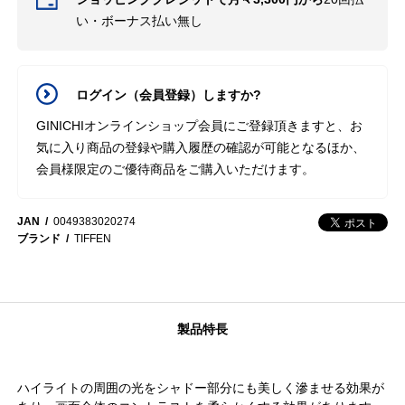
い・ボーナス払い無し
ログイン（会員登録）しますか?
GINICHIオンラインショップ会員にご登録頂きますと、お
気に入り商品の登録や購入履歴の確認が可能となるほか、
会員様限定のご優待商品をご購入いただけます。
JAN
0049383020274
ブランド
TIFFEN
製品特長
ハイライトの周囲の光をシャドー部分にも美しく滲ませる効果が