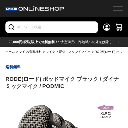
20,000円(税込)以上で送料無料！*
*大型商品/一部地域への発送は除く
ホーム
>
マイク/音響機材
>
マイク
>
配信・スタンドマイク
>
RODE(ロード) ポッドマ
送料無料
RODE(ロード) ポッドマイク ブラック / ダイナ
ミックマイク / PODMIC