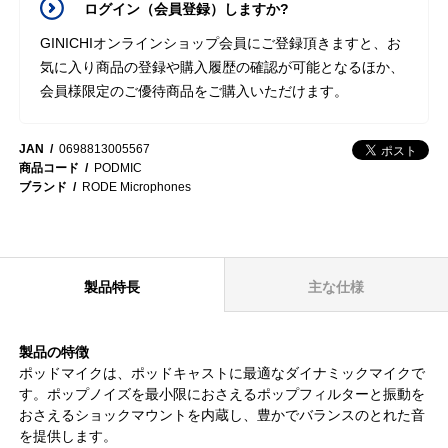
ログイン（会員登録）しますか?
GINICHIオンラインショップ会員にご登録頂きますと、お
気に入り商品の登録や購入履歴の確認が可能となるほか、
会員様限定のご優待商品をご購入いただけます。
JAN
0698813005567
商品コード
PODMIC
ブランド
RODE Microphones
製品特長
主な仕様
製品の特徴
ポッドマイクは、ポッドキャストに最適なダイナミックマイクで
す。ポップノイズを最小限におさえるポップフィルターと振動を
おさえるショックマウントを内蔵し、豊かでバランスのとれた音
を提供します。