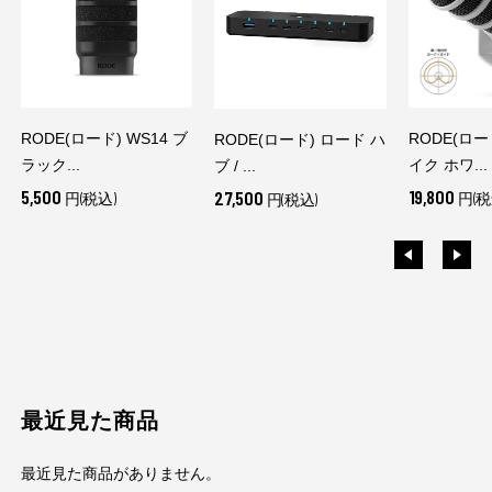
RODE(ロード) WS14 ブ
RODE(ロー
RODE(ロード) ロード ハ
ラック...
イク ホワ...
ブ / ...
5,500
19,800
27,500
円(税込)
円(税
円(税込)
最近見た商品
最近見た商品がありません。