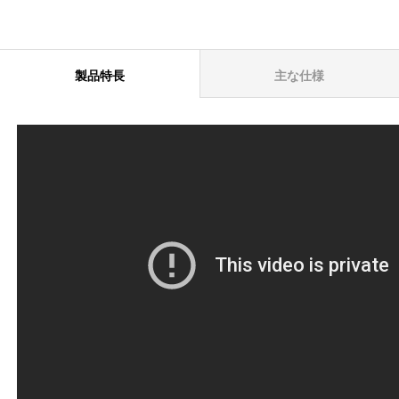
製品特長
主な仕様