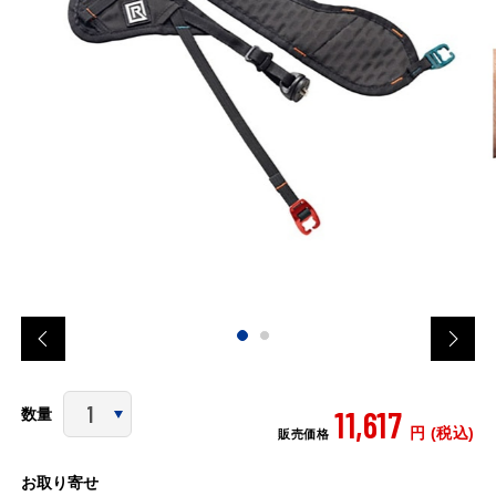
11,617
数量
円 (税込)
販売価格
お取り寄せ