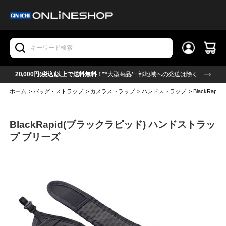
20,000円(税込)以上で送料無料！*
*大型商品/一部地域への発送は除く
ホーム
>
バッグ・ストラップ
>
カメラストラップ
>
ハンドストラップ
>
BlackRa
BlackRapid(ブラックラピッド) ハンドストラッ
プ ブリーズ