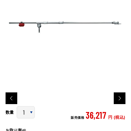
36,217
数量
円 (税込)
販売価格
お取り寄せ