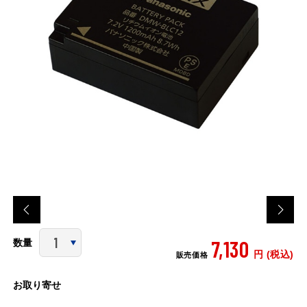
7,130
数量
円 (税込)
販売価格
お取り寄せ