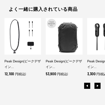
よく一緒に購入されている商品
Peak Design(ピークデザ
Peak Design(ピークデザ
Peak Des
イン...
イン...
イン...
12,100
53,900
3,300
円(税込)
円(税込)
円(税