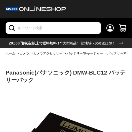
20,000円(税込)以上で送料無料！*
*大型商品/一部地域への発送は除く
ホーム
>
カメラ
>
カメラアクセサリー
>
バッテリー/チャージャー
>
バッテリー本体
Panasonic(パナソニック) DMW-BLC12 バッテ
リーパック