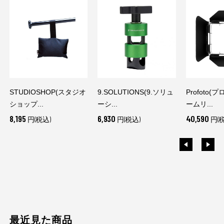
STUDIOSHOP(スタジオ
9.SOLUTIONS(9.ソリュ
Profoto(
ショップ...
ーシ...
ームリ...
8,195
6,930
40,590
円(税込)
円(税込)
円(
最近見た商品