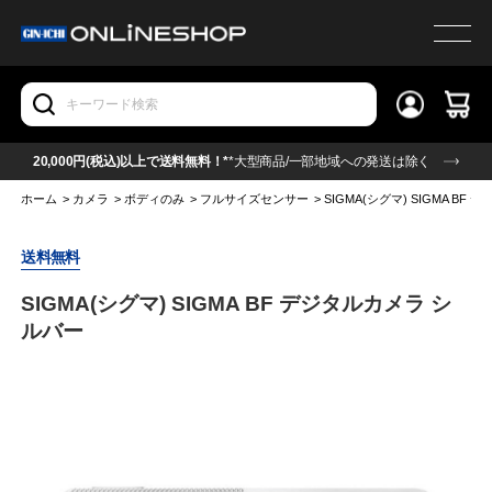
20,000円(税込)以上で送料無料！*
*大型商品/一部地域への発送は除く
ホーム
>
カメラ
>
ボディのみ
>
フルサイズセンサー
>
SIGMA(シグマ) SIGMA BF
送料無料
SIGMA(シグマ) SIGMA BF デジタルカメラ シ
ルバー