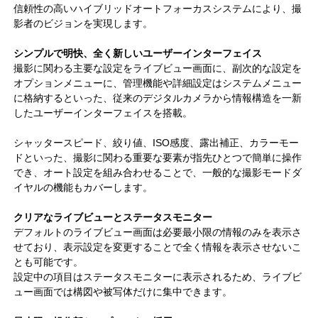
信頼性の高いハイブリッドオートフォーカスシステムにより、撮
影者のビジョンを実現します。
シンプルで明快、全く新しいユーザーインターフェイス
撮影に関わる主要な設定をライブビュー画面に、副次的な設定を
オプションメニューに、管理機能や詳細設定はシステムメニュー
に格納するといった、従来のデジタルカメラから情報構造を一新
したユーザーインターフェイスを搭載。
シャッタースピード、絞り値、ISO感度、露出補正、カラーモー
ドといった、撮影に関わる重要な要素が指先ひとつで簡単に操作
でき、オート設定を組み合わせることで、一般的な撮影モードダ
イヤルの機能もカバーします。
クリアなライブビューとステータスモニター
デフォルトのライブビュー画面は必要最小限の情報のみを表示さ
せており、表示設定を変更することで全く情報を表示させないこ
とも可能です。
設定中の項目はステータスモニターに表示されるため、ライブビ
ュー画面では構図や被写体だけに集中できます。