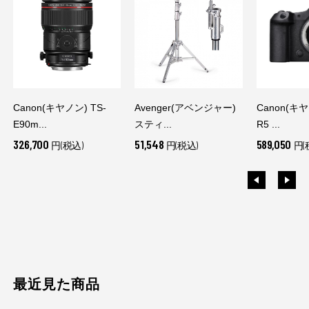
Canon(キヤノン) TS-
Avenger(アベンジャー)
Canon(キヤ
E90m...
スティ...
R5 ...
326,700
51,548
589,050
円(税込)
円(税込)
円(
最近見た商品