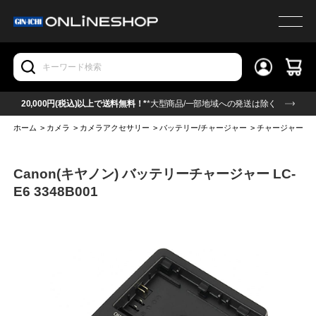
20,000円(税込)以上で送料無料！*
*大型商品/一部地域への発送は除く
ホーム
>
カメラ
>
カメラアクセサリー
>
バッテリー/チャージャー
>
チャージャー
>
Canon(キヤノン) バッテリーチャージャー LC-
E6 3348B001