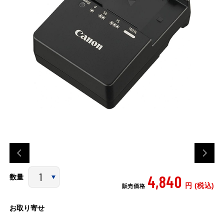
4,840
数量
円 (税込)
販売価格
お取り寄せ