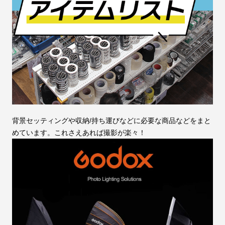
背景セッティングや収納/持ち運びなどに必要な商品などをまと
めています。これさえあれば撮影が楽々！