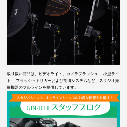
取り扱い商品は、ビデオライト、カメラフラッシュ、 小型ライ
ト、 フラッシュトリガーおよび制御システムなど、スタジオ撮
影機器のフルラインを提供しています。