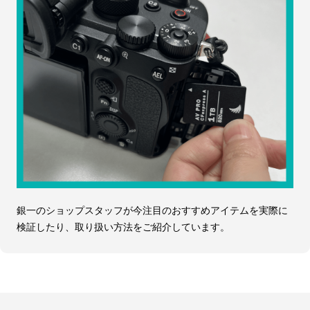
銀一のショップスタッフが今注目のおすすめアイテムを実際に
検証したり、取り扱い方法をご紹介しています。