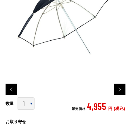
4,955
数量
円 (税込)
販売価格
お取り寄せ