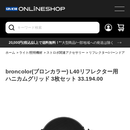
20,000円(税込)以上で送料無料！*
*大型商品/一部地域への発送は除く
ホーム
>
ライト/照明機材
>
ストロボ関連アクセサリー
>
リフレクター/バーンドア他
broncolor(ブロンカラー) L40リフレクター用
ハニカムグリッド 3枚セット 33.194.00