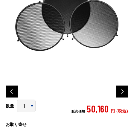
50,160
数量
円 (税込)
販売価格
お取り寄せ