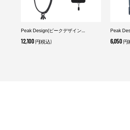
Peak Design(ピークデザイン...
Peak D
12,100
6,050
円(税込)
円(