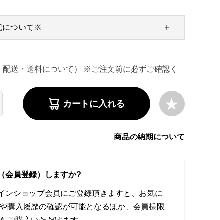
記について※
・配送・送料について） ※ご注文前に必ずご確認く
カートに入れる
商品の納期について
（会員登録）しますか?
オンラインショップ会員にご登録頂きますと、お気に
や購入履歴の確認が可能となるほか、会員様限
をご購入いただけます。