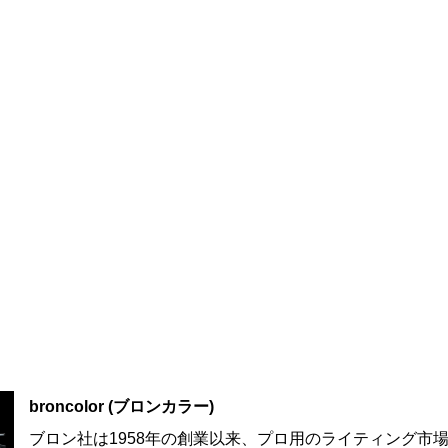
broncolor (ブロンカラー)
ブロン社は1958年の創業以来、プロ用のライティング市