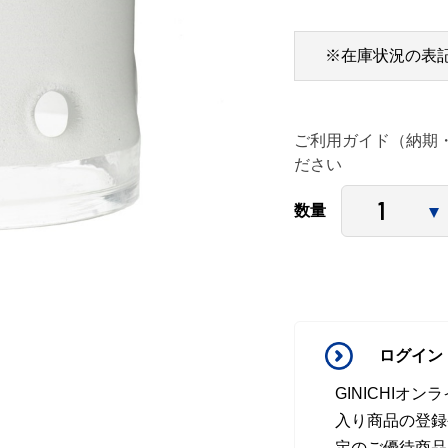
※在庫状況の表
ご利用ガイド（納期
ださい
数量
ログイン
GINICHI
入り商品の登録
定のご優待商品