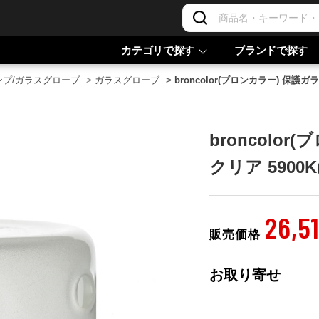
カテゴリで探す
ブランドで探す
ンプ/ガラスグローブ
>
ガラスグローブ
>
broncolor(ブロンカラー) 保護ガラス
broncolor
クリア 5900K
26,5
販売価格
お取り寄せ