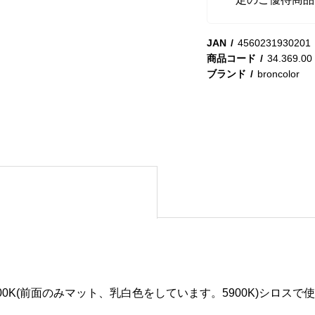
JAN
4560231930201
商品コード
34.369.00
ブランド
broncolor
0K(前面のみマット、乳白色をしています。5900K)シロスで