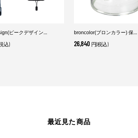
esign(ピークデザイン...
broncolor(ブロンカラー) 保...
26,840
税込)
円(税込)
最近見た商品