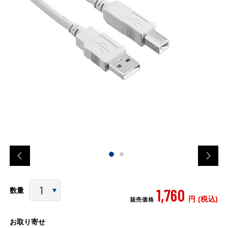
1,760
数量
円 (税込)
販売価格
お取り寄せ