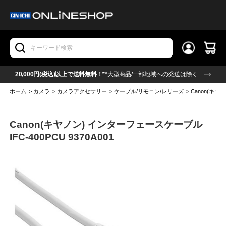
20,000円(税込)以上で送料無料！*
*大型商品/一部地域への発送は除く
ホーム
>
カメラ
>
カメラアクセサリー
>
ケーブル/リモコン/レリーズ
>
Canon(キヤノ
Canon(キヤノン) インターフェースケーブル
IFC-400PCU 9370A001