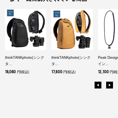
thinkTANKphoto(シンク
thinkTANKphoto(シンク
Peak Des
タ...
タ...
イン...
16,060
17,600
12,100
円(税込)
円(税込)
円(税