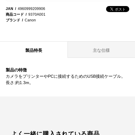
JAN
4960999209906
商品コード
9370A001
ブランド
Canon
製品特長
主な仕様
製品の特徴
カメラをプリンターやPCに接続するためのUSB接続ケーブル。
長さ:約1.3m。
よく一緒に購入されている商品