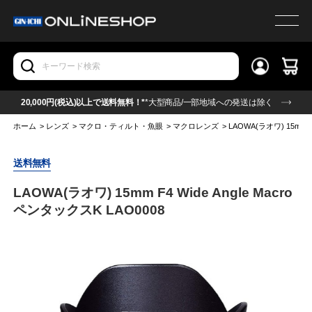
20,000円(税込)以上で送料無料！*
*大型商品/一部地域への発送は除く
ホーム
>
レンズ
>
マクロ・ティルト・魚眼
>
マクロレンズ
>
LAOWA(ラオワ) 15mm F
送料無料
LAOWA(ラオワ) 15mm F4 Wide Angle Macro
ペンタックスK LAO0008