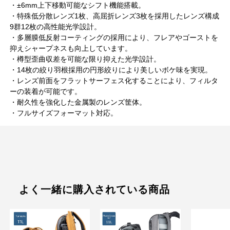
・±6mm上下移動可能なシフト機能搭載。
・特殊低分散レンズ1枚、高屈折レンズ3枚を採用したレンズ構成
9群12枚の高性能光学設計。
・多層膜低反射コーティングの採用により、フレアやゴーストを
抑えシャープネスも向上しています。
・樽型歪曲収差を可能な限り抑えた光学設計。
・14枚の絞り羽根採用の円形絞りにより美しいボケ味を実現。
・レンズ前面をフラットサーフェス化することにより、フィルタ
ーの装着が可能です。
・耐久性を強化した金属製のレンズ筐体。
・フルサイズフォーマット対応。
よく一緒に購入されている商品