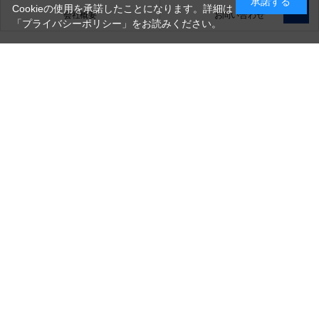
承諾する
Cookieの使用を承諾したことになります。詳細は
会社概要
お問い合わせ
「プライバシーポリシー」
をお読みください。
銀一株式会社
営業時間（お問い合わせ受付時間）：10:00～17:30
(土日祝日休業)
古物営業法に基づく表示
銀一株式会社 東京都公安委員会許可