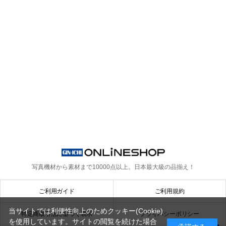
写真機材から素材まで10000点以上。
日本最大級の品揃え！
ご利用ガイド
ご利用規約
当サイトでは利便性向上のためクッキー(Cookie)
特定商取引法に基づく表示
プライバシーポリシー
を使用しています。サイトの閲覧を続けた場合