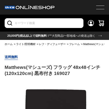
20,000円(税込)以上で送料無料！*
*大型商品/一部地域への発送は除く
ホーム
>
ライト/照明機材
>
レフ・ディフューザー
>
フレーム
>
Matthews(マシューズ
送料無料
Matthews(マシューズ) フラッグ 48x48インチ
(120x120cm) 黒布付き 169027