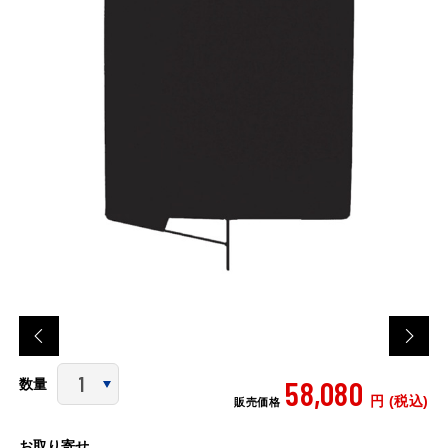
58,080
数量
円 (税込)
販売価格
お取り寄せ