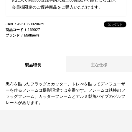
会員様限定のご優待商品をご購入いただけます。
JAN
4961360020625
商品コード
169027
ブランド
Matthews
製品特長
主な仕様
黒布を貼ったフラッグとカッター、トレぺを貼ってディフューザ
ーを作るフレームは撮影現場では定番です。フレームは鉄棒のフ
ラッグフレーム、カッターフレームとアルミ製角パイプのゲルフ
レームがあります。