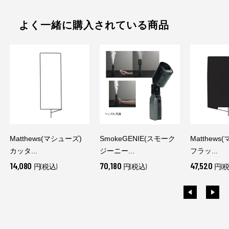
よく一緒に購入されている商品
Matthews(マシューズ)
SmokeGENIE(スモーク
Matthews
カッタ...
ジーニー...
フラッ...
14,080
70,180
47,520
円(税込)
円(税込)
円(税