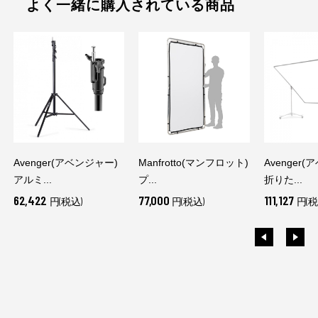
よく一緒に購入されている商品
Avenger(アベンジャー)
Manfrotto(マンフロット)
Avenger
アルミ...
プ...
折りた...
62,422
77,000
111,127
円(税込)
円(税込)
円(税