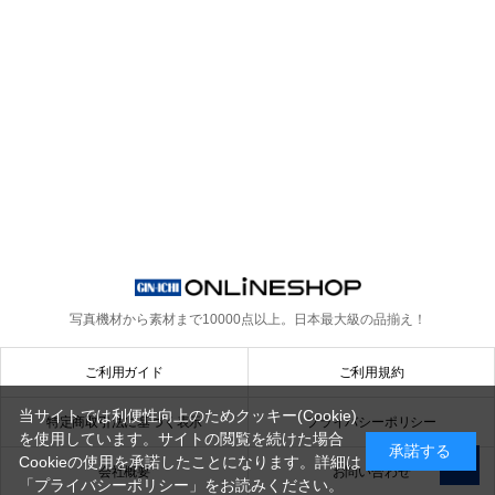
写真機材から素材まで10000点以上。
日本最大級の品揃え！
ご利用ガイド
ご利用規約
当サイトでは利便性向上のためクッキー(Cookie)
特定商取引法に基づく表示
プライバシーポリシー
を使用しています。サイトの閲覧を続けた場合
承諾する
Cookieの使用を承諾したことになります。詳細は
会社概要
お問い合わせ
「プライバシーポリシー」
をお読みください。