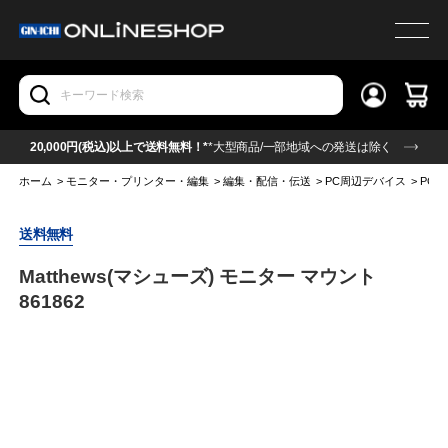
20,000円(税込)以上で送料無料！*
*大型商品/一部地域への発送は除く
ホーム
>
モニター・プリンター・編集
>
編集・配信・伝送
>
PC周辺デバイス
>
PC
送料無料
Matthews(マシューズ) モニター マウント
861862