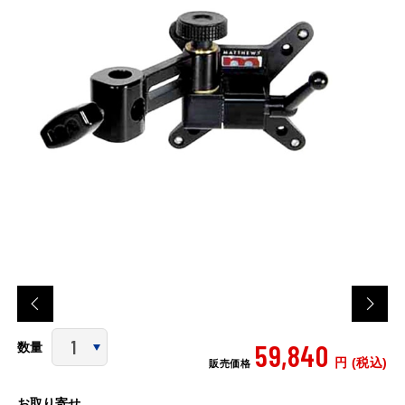
59,840
数量
円 (税込)
販売価格
お取り寄せ