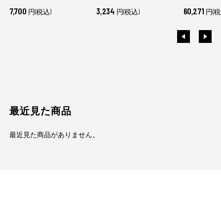
7,700
3,234
60,271
円(税込)
円(税込)
円(税
最近見た商品
最近見た商品がありません。