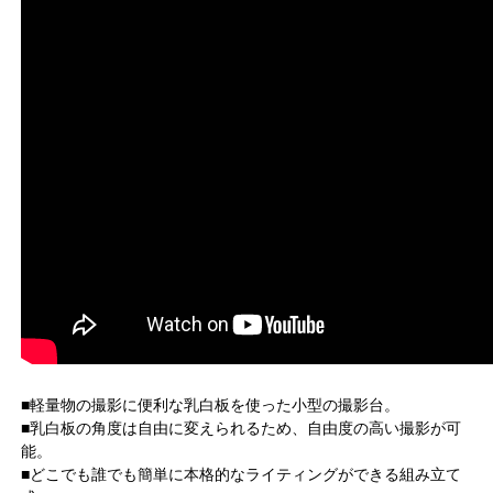
■軽量物の撮影に便利な乳白板を使った小型の撮影台。
■乳白板の角度は自由に変えられるため、自由度の高い撮影が可
能。
■どこでも誰でも簡単に本格的なライティングができる組み立て