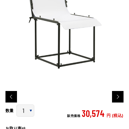
30,574
数量
円 (税込)
販売価格
お取り寄せ