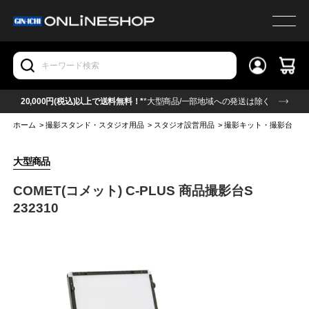
20,000円(税込)以上で送料無料！*
*大型商品/一部地域への発送は除く
ホーム
>
撮影スタンド・スタジオ用品
>
スタジオ設営用品
>
撮影キット・撮影台
>
大型商品
COMET(コメット) C-PLUS 商品撮影台S
232310