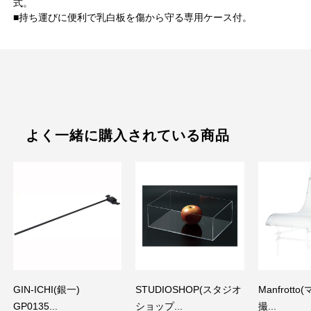
式。
■持ち運びに便利で乳白板を傷から守る専用ケース付。
よく一緒に購入されている商品
GIN-ICHI(銀一)
STUDIOSHOP(スタジオ
Manfrott
GP0135...
ショップ...
撮...