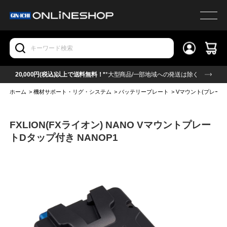
20,000円(税込)以上で送料無料！*
*大型商品/一部地域への発送は除く
ホーム
>
機材サポート・リグ・システム
>
バッテリープレート
>
Vマウント(プレート
FXLION(FXライオン) NANO Vマウントプレー
トDタップ付き NANOP1