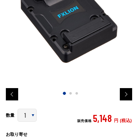
5,148
数量
円 (税込)
販売価格
お取り寄せ