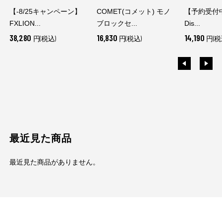
【-8/25キャンペーン】
COMET(コメット) モノ
【予約受付中】
FXLION...
ブロックセ...
Dis...
38,280
16,830
14,190
円(税込)
円(税込)
円(税
最近見た商品
最近見た商品がありません。