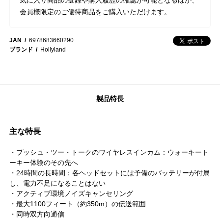
会員様限定のご優待商品をご購入いただけます。
JAN
6978683660290
ブランド
Hollyland
製品特長
主な特長
・プッシュ・ツー・トークのワイヤレスインカム：ウォーキート
ーキー体験のその先へ
・24時間の長時間：各ヘッドセットには予備のバッテリーが付属
し、電力不足になることはない
・アクティブ環境ノイズキャンセリング
・最大1100フィート（約350m）の伝送範囲
・同時双方向通信