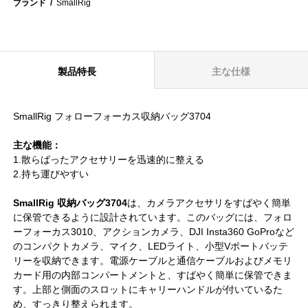
ブランド
SmallRig
製品特長
主な仕様
SmallRig フォローフォーカス収納バッグ3704
主な機能：
1.散らばったアクセサリーを迅速的に整える
2.持ち運びやすい
SmallRig 収納バッグ3704
は、カメラアクセサリをすばやく簡単
に保管できるように設計されています。このバッグには、フォロ
ーフォーカス3010、アクションカメラ、DJI Insta360 GoProなど
のコンパクトカメラ、マイク、LEDライト、小型Vポートバッテ
リーを収納できます。電源ケーブルと通信ケーブルおよびメモリ
カード用の内部コンパートメントと、すばやく簡単に保管できま
す。上部と側面のスロットにキャリーハンドルが付いているた
め、すっきり整えられます。