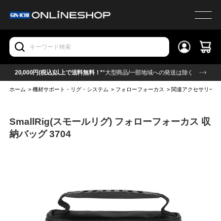
20,000円(税込)以上で送料無料！*
*大型商品/一部地域への発送は除く
ホーム
>
機材サポート・リグ・システム
>
フォローフォーカス
>
関連アクセサリー(
SmallRig(スモールリグ) フォローフォーカス 収
納バッグ 3704