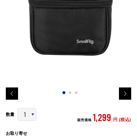
1,299
数量
円 (税込)
販売価格
お取り寄せ