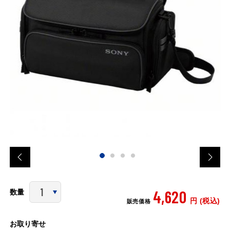
4,620
数量
円 (税込)
販売価格
お取り寄せ