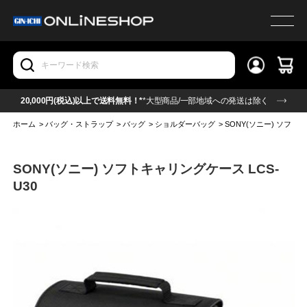
20,000円(税込)以上で送料無料！*
*大型商品/一部地域への発送は除く
ホーム
>
バッグ・ストラップ
>
バッグ
>
ショルダーバッグ
>
SONY(ソニー) ソフトキ
SONY(ソニー) ソフトキャリングケース LCS-
U30