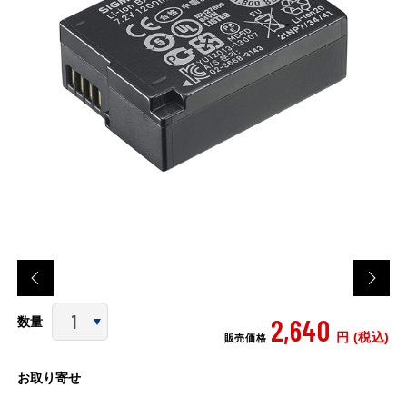
2,640
数量
円 (税込)
販売価格
お取り寄せ