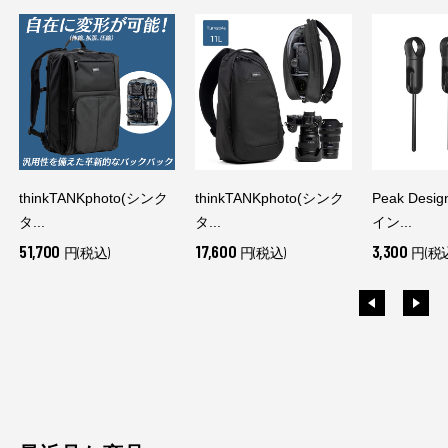
thinkTANKphoto(シンク
thinkTANKphoto(シンク
Peak Des
タ...
タ...
イン...
51,700
17,600
3,300
円(税込)
円(税込)
円(税