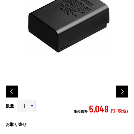
5,049
数量
円 (税込)
販売価格
お取り寄せ