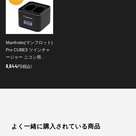
Manfrotto(マンフロット)
Pro CUBE3 ツインチャ
ージャー ニコン用
MANPROCUBE3N
8,644
円(税込)
よく一緒に購入されている商品