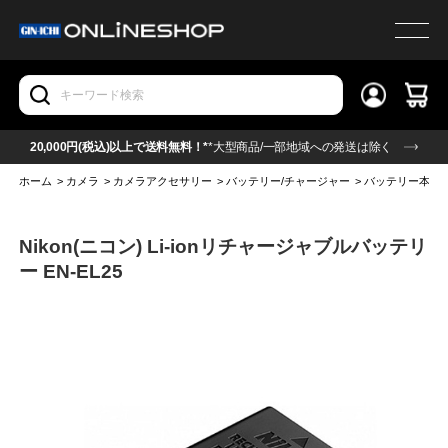
20,000円(税込)以上で送料無料！*
*大型商品/一部地域への発送は除く
ホーム
>
カメラ
>
カメラアクセサリー
>
バッテリー/チャージャー
>
バッテリー本体
Nikon(ニコン) Li-ionリチャージャブルバッテリ
ー EN-EL25