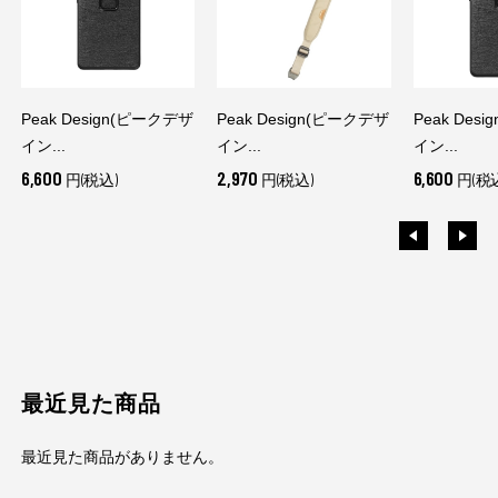
Peak Design(ピークデザ
Peak Design(ピークデザ
Peak Des
イン...
イン...
イン...
6,600
2,970
6,600
円(税込)
円(税込)
円(税
最近見た商品
最近見た商品がありません。