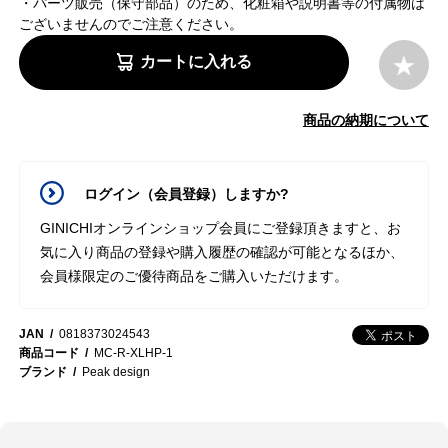
・パーツ販売（保守部品）のため、化粧箱や説明書等の付属物は
ございませんのでご注意ください。
カートに入れる
商品の納期について
ログイン（会員登録）しますか?
GINICHIオンラインショップ会員にご登録頂きますと、お
気に入り商品の登録や購入履歴の確認が可能となるほか、
会員様限定のご優待商品をご購入いただけます。
JAN
0818373024543
商品コード
MC-R-XLHP-1
ブランド
Peak design