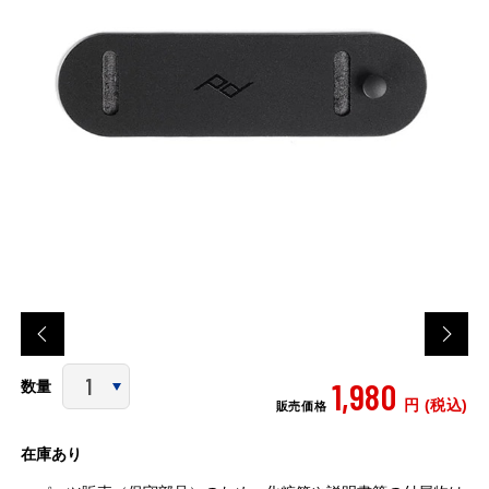
1,980
数量
円 (税込)
販売価格
在庫あり