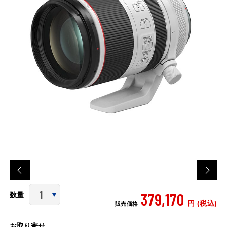
379,170
数量
円 (税込)
販売価格
お取り寄せ