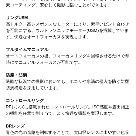
素コーティング。安心して撮影に臨むことができます。
リングUSM
高トルク・高レスポンスなモーターにより、素早いピント合わせ
を可能にする。ウルトラソニックモーター(USM)を搭載していま
す。快適なオートフォーカスを実現します。
フルタイムマニュアル
オートフォーカスの後、フォーカスリングを回転させるだけで即
時にマニュアルフォーカスが可能です。
防塵・防滴
過酷な状況での撮影においても、ホコリや水滴の侵入を防ぐ防塵
防滴構造を採用しています。
コントロールリング
RFレンズに搭載されたコントロールリング。ISO感度や露出補正
の機能を任意で割り当て、より快適な撮影を実現します。
BRレンズ
青色の光の進路を制御することで、大口径レンズに出やすい色収