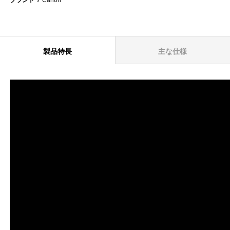
製品特長
主な仕様