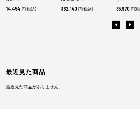
14,454
382,140
35,970
円(税込)
円(税込)
円(税
最近見た商品
最近見た商品がありません。