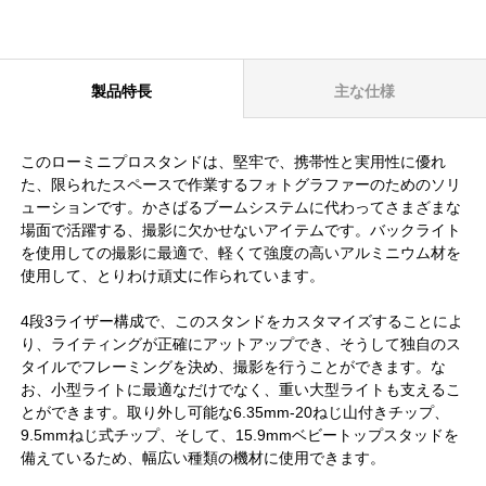
製品特長
主な仕様
このローミニプロスタンドは、堅牢で、携帯性と実用性に優れ
た、限られたスペースで作業するフォトグラファーのためのソリ
ューションです。かさばるブームシステムに代わってさまざまな
場面で活躍する、撮影に欠かせないアイテムです。バックライト
を使用しての撮影に最適で、軽くて強度の高いアルミニウム材を
使用して、とりわけ頑丈に作られています。
4段3ライザー構成で、このスタンドをカスタマイズすることによ
り、ライティングが正確にアットアップでき、そうして独自のス
タイルでフレーミングを決め、撮影を行うことができます。な
お、小型ライトに最適なだけでなく、重い大型ライトも支えるこ
とができます。取り外し可能な6.35mm-20ねじ山付きチップ、
9.5mmねじ式チップ、そして、15.9mmベビートップスタッドを
備えているため、幅広い種類の機材に使用できます。