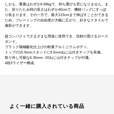
しかも、重量はわずか0.68kgで、持ち運びも苦になりません。ま
た、折りたたみ時の長さはわずか40cmで、機材バッグにすっぽ
り収まります。その一方で、最大123cmまで伸ばすことができる
ため、フレーミングの自由度が大幅に広がり、好きなスタイルで
撮影ができます。
超コンパクトでさまざまな用途に使用でき、信頼の置けるロース
タンド。
ブラック陽極酸化仕上げの軽量アルミニウムボディ。
トップの15.9mmスタッドに9.5mmねじ山付きチップを装備。
取り外し可能な6.35mm -20ねじ山付きチップが付属。
4段3ライザー構成。
よく一緒に購入されている商品