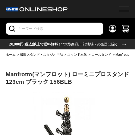
20,000円(税込)以上で送料無料！*
*大型商品/一部地域への発送は除く
ホーム
>
撮影スタンド・スタジオ用品
>
スタンド本体
>
ロースタンド
>
Manfrott
Manfrotto(マンフロット) ローミニプロスタンド
123cm ブラック 156BLB