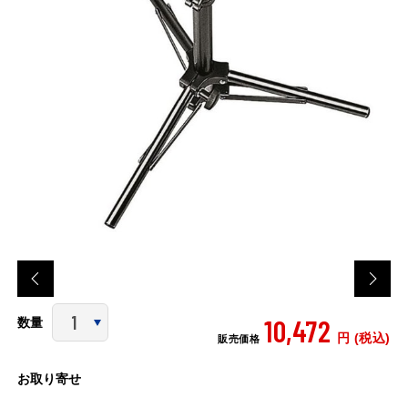
10,472
数量
円 (税込)
販売価格
お取り寄せ