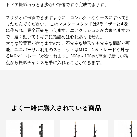
トドア撮影行うとき少ない準備ですぐ完成できます。
スタジオに保管できますように、コンパクトなケースにすべて折
りたたんでください。 このマスタースタンドは3ライザーと4段
に作られ、完全正確を与えます。エアクッションが含まれますの
で、速く動いてもギアに指詰めは心配ありません。
大きな設置面が付きますので、不安定な地形でも安定な撮影が可
能。ユニバーサル利用のスピゴットはM10 x 1.5 トレードや外せ
るM6 x 1トレードが含まれます。366p～106pの高さで新しい視
点から撮影チャンスを手に入れることができます。
よく一緒に購入されている商品