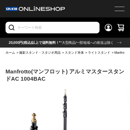
20,000円(税込)以上で送料無料！*
*大型商品/一部地域への発送は除く
ホーム
>
撮影スタンド・スタジオ用品
>
スタンド本体
>
ライトスタンド
>
Manfro
Manfrotto(マンフロット) アルミマスタースタン
ドAC 1004BAC