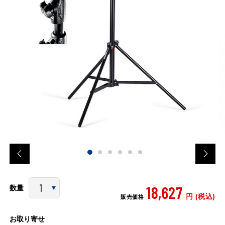
18,627
数量
円 (税込)
販売価格
お取り寄せ