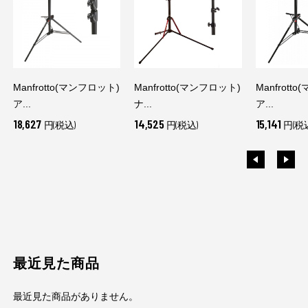
Manfrotto(マンフロット)
Manfrotto(マンフロット)
Manfrott
ア...
ナ...
ア...
18,627
14,525
15,141
円(税込)
円(税込)
円(税
最近見た商品
最近見た商品がありません。