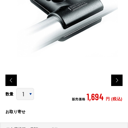
1,694
数量
円 (税込)
販売価格
お取り寄せ