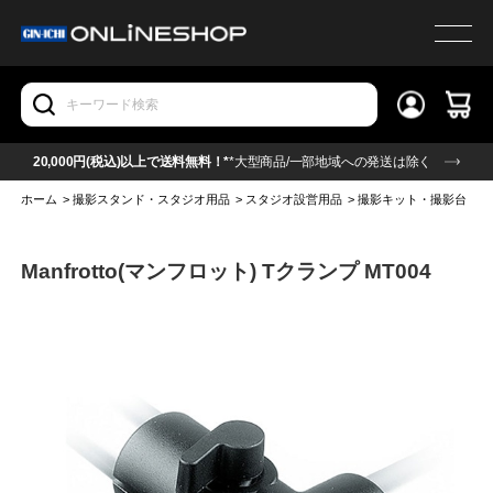
20,000円(税込)以上で送料無料！*
*大型商品/一部地域への発送は除く
ホーム
>
撮影スタンド・スタジオ用品
>
スタジオ設営用品
>
撮影キット・撮影台
>
Manfrotto(マンフロット) Tクランプ MT004