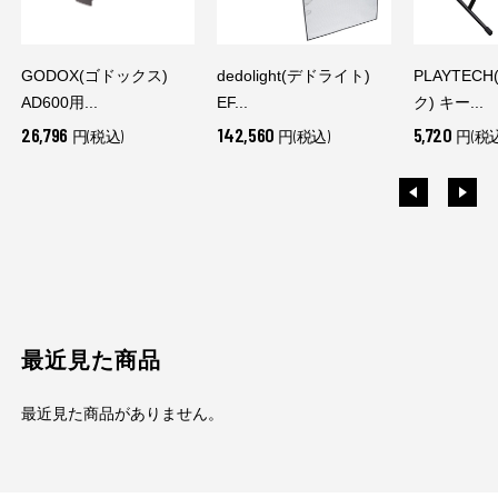
GODOX(ゴドックス)
dedolight(デドライト)
PLAYTEC
AD600用...
EF...
ク) キー...
26,796
142,560
5,720
円(税込)
円(税込)
円(税込
最近見た商品
最近見た商品がありません。