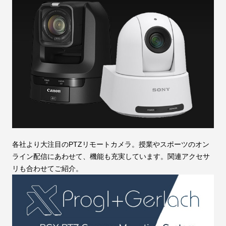
各社より大注目のPTZリモートカメラ。授業やスポーツのオン
ライン配信にあわせて、機能も充実しています。関連アクセサ
リも合わせてご紹介。