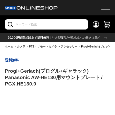
20,000円(税込)以上で送料無料！*
*大型商品/一部地域への発送は除く
ホーム
>
カメラ
>
PTZ・リモートカメラ
>
アクセサリー
>
Progl+Gerlach(プログル
送料無料
Progl+Gerlach(プログル+ギャラック)
Panasonic AW-HE130用マウントプレート /
PGX.HE130.0