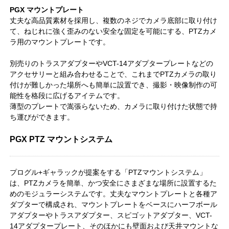
PGX マウントプレート
丈夫な高品質素材を採用し、複数のネジでカメラ底部に取り付け
て、ねじれに強く歪みのない安全な固定を可能にする、PTZカメ
ラ用のマウントプレートです。
別売りのトラスアダプターやVCT-14アダプタープレートなどの
アクセサリーと組み合わせることで、これまでPTZカメラの取り
付けが難しかった場所へも簡単に設置でき、撮影・映像制作の可
能性を格段に広げるアイテムです。
薄型のプレートで嵩張らないため、カメラに取り付けた状態で持
ち運びができます。
PGX PTZ マウントシステム
プログル+ギャラックが提案をする「PTZマウントシステム」
は、PTZカメラを簡単、かつ安全にさまざまな場所に設置するた
めのモジュラーシステムです。丈夫なマウントプレートと各種ア
ダプターで構成され、マウントプレートをベースにハーフボール
アダプターやトラスアダプター、スピゴットアダプター、VCT-
14アダプタープレート、そのほかにも壁面および天井マウントな