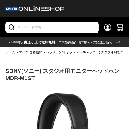
20,000円(税込)以上で送料無料！*
*大型商品/一部地域への発送は除く
ホーム
>
マイク/音響機材
>
ヘッドホン/イヤホン
>
SONY(ソニー) スタジオ用モニター
SONY(ソニー) スタジオ用モニターヘッドホン
MDR-M1ST