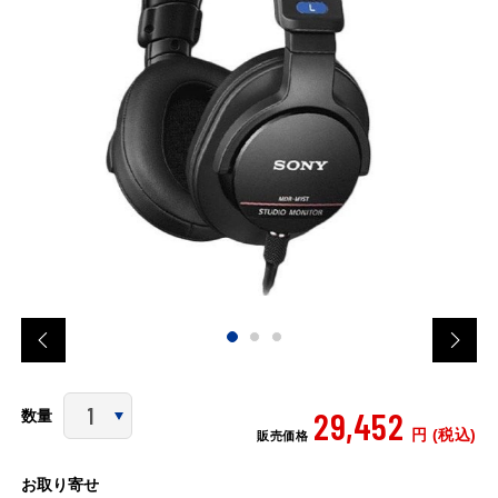
29,452
数量
円 (税込)
販売価格
お取り寄せ