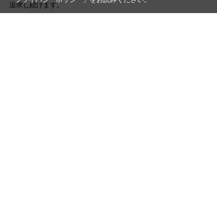
追求し続けます。
写真機材から素材まで10000点以上。
日本最大級の品揃え！
ご利用ガイド
ご利用規約
特定商取引法に基づく表示
プライバシーポリシー
会社概要
お問い合わせ