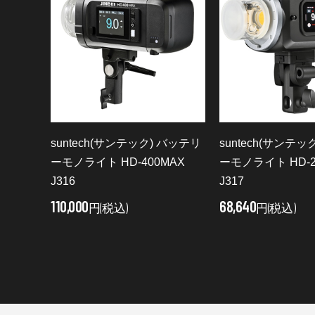
suntech(サンテック) バッテリ
suntech(サンテッ
ーモノライト HD-400MAX
ーモノライト HD-2
J316
J317
110,000
68,640
円(税込)
円(税込)