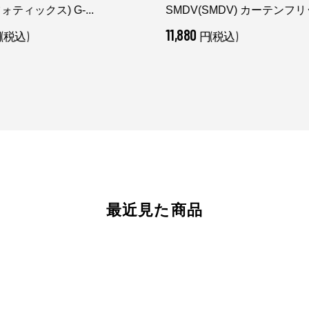
(フォティックス) G-...
SMDV(SMDV) カーテンフリッ
11,880
(税込)
円(税込)
最近見た商品