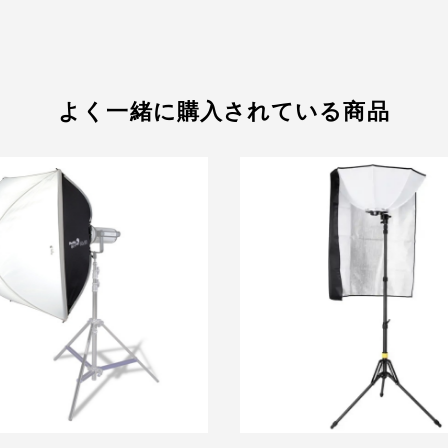
よく一緒に購入されている商品