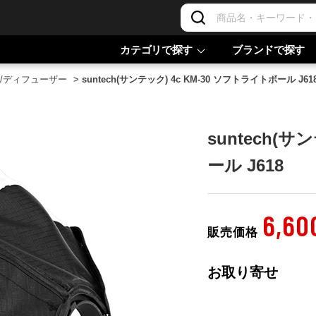
カテゴリで探す
ブランドで探す
/ディフューザー
>
suntech(サンテック) 4c KM-30 ソフトライトボール J61
suntech(サ
ール J618
6,60
販売価格
お取り寄せ