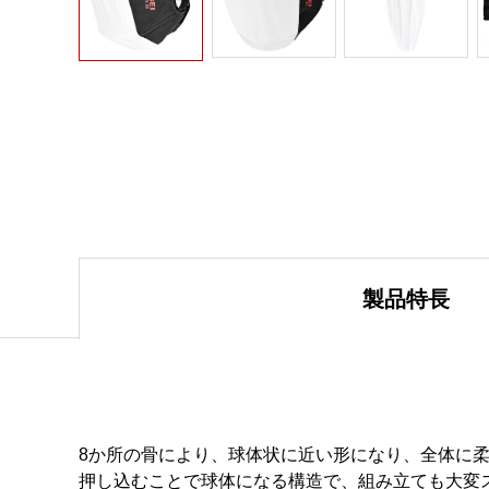
製品特長
8か所の骨により、球体状に近い形になり、全体に
押し込むことで球体になる構造で、組み立ても大変