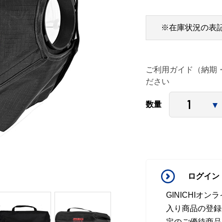
※在庫状況の表
ご利用ガイド（納期
ださい
数量
ログイン
GINICHI
入り商品の登録
定のご優待商品