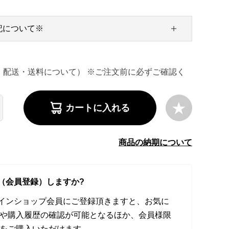
記について※
・配送・送料について） ※ご注文前に必ずご確認く
カートに入れる
商品の納期について
（会員登録）しますか?
オンラインショップ会員にご登録頂きますと、お気に
や購入履歴の確認が可能となるほか、会員様限
をご購入いただけます。