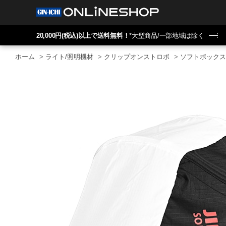
20,000円(税込)以上で送料無料！
*大型商品/一部地域は除く
ホーム
>
ライト/照明機材
>
クリップオンストロボ
>
ソフトボックス