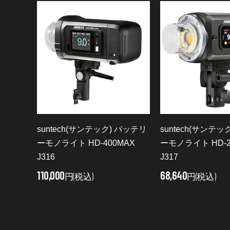
suntech(サンテック) バッテリ
suntech(サンテッ
ーモノライト HD-400MAX
ーモノライト HD-2
J316
J317
110,000
68,640
円(税込)
円(税込)