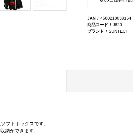
JAN
4580218039154
商品コード
J620
ブランド
SUNTECH
の軽量ソフトボックスです。
や収納ができます。