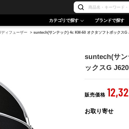
カテゴリで探す
ブランドで探す
/ディフューザー
>
suntech(サンテック) 4c KM-60 オクタソフトボックスG J
suntech(サ
ックスG J620
12,3
販売価格
お取り寄せ