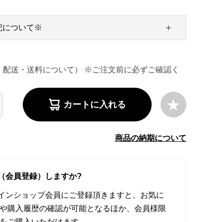
記について※
・配送・送料について） ※ご注文前に必ずご確認く
カートに入れる
商品の納期について
（会員登録）しますか?
オンラインショップ会員にご登録頂きますと、お気に
や購入履歴の確認が可能となるほか、会員様限
をご購入いただけます。