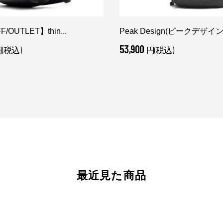
/OUTLET】thin...
Peak Design(ピークデザイン.
53,900
(税込)
円(税込)
最近見た商品