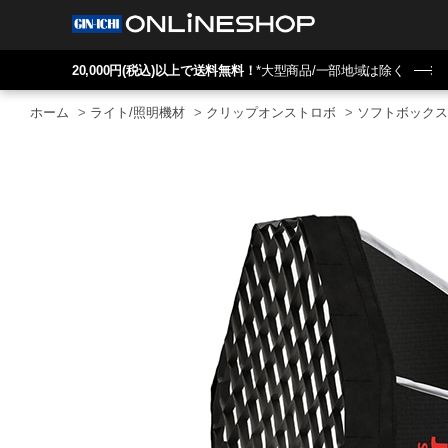
20,000円(税込)以上で送料無料！
*大型商品/一部地域は除く
ホーム
>
ライト/照明機材
>
クリップオンストロボ
>
ソフトボックス