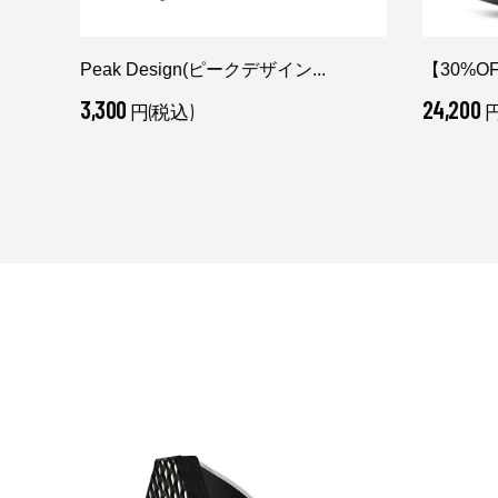
Peak Design(ピークデザイン...
【30%OFF
3,300
24,200
円(税込)
円