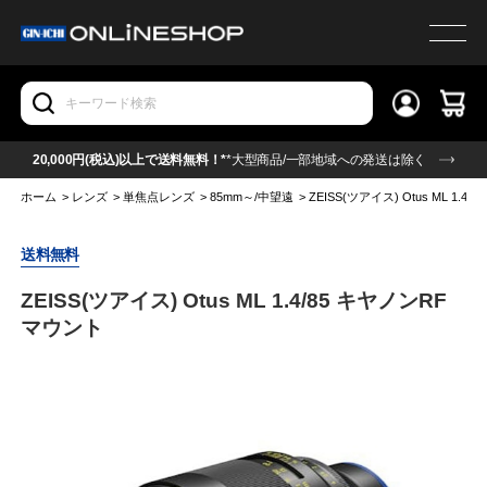
20,000円(税込)以上で送料無料！*
*大型商品/一部地域への発送は除く
ホーム
>
レンズ
>
単焦点レンズ
>
85mm～/中望遠
>
ZEISS(ツアイス) Otus ML 1.
送料無料
ZEISS(ツアイス) Otus ML 1.4/85 キヤノンRF
マウント