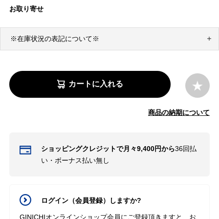
お取り寄せ
※在庫状況の表記について※
カートに入れる
商品の納期について
ショッピングクレジットで月々9,400円から
36回払
い・ボーナス払い無し
ログイン（会員登録）しますか?
GINICHIオンラインショップ会員にご登録頂きますと、お