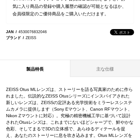
気に入り商品の登録や購入履歴の確認が可能となるほか、
会員様限定のご優待商品をご購入いただけます。
JAN
4530076832046
ブランド
ZEISS
製品特長
主な仕様
ZEISS Otus MLレンズは、ストーリーを語る写真家のために作ら
れました。伝説的なZEISS Otusシリーズにインスパイアされた
新しいレンズは、ZEISSの定評ある光学技術をミラーレスシステ
ムカメラに提供します（Sony Eマウント、Canon RFマウント、
Nikon Zマウントに対応）。究極の精密機械工学に基づいて設計
されたOtusレンズは、これまでにないほどシャープで、鮮やかな
色彩、そしてまるで3Dの立体感で、あらゆるディテールを捉
え、あなたのストーリーに息を吹き込みます。Otus MLレンズを