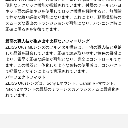
便利なデクリック機能が搭載されています。付属のツールとバヨ
ネット面の調整ネジを使用してロック機構を解除すると、無段階
で静かな絞り調整が可能になります。これにより、動画撮影時の
スムーズな露出のトランジションが可能になり、パンニング時に
正確に明るさを制御できます。
最高の職人技が生み出す比類ないフィーリング
ZEISS Otus MLレンズのフルメタル構造は、一流の職人技と卓越
した品質を融合しています。正確で読み取りやすい黄色の目盛に
より、素早く正確な調整が可能となり、完全にコントロールでき
ます。この機器と一体化したような独特の使用感は、コンパクト
で軽量なデザインによって実現されています。
パーフェクトフィット
ZEISS Otusレンズは、Sony Eマウント、Canon RFマウント、
Nikon Zマウントの最新のミラーレスカメラシステムに最適化さ
れています。