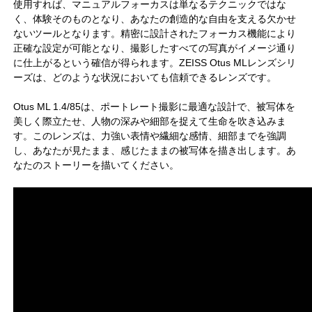
使用すれば、マニュアルフォーカスは単なるテクニックではな
く、体験そのものとなり、あなたの創造的な自由を支える欠かせ
ないツールとなります。精密に設計されたフォーカス機能により
正確な設定が可能となり、撮影したすべての写真がイメージ通り
に仕上がるという確信が得られます。ZEISS Otus MLレンズシリ
ーズは、どのような状況においても信頼できるレンズです。
Otus ML 1.4/85は、ポートレート撮影に最適な設計で、被写体を
美しく際立たせ、人物の深みや細部を捉えて生命を吹き込みま
す。このレンズは、力強い表情や繊細な感情、細部までを強調
し、あなたが見たまま、感じたままの被写体を描き出します。あ
なたのストーリーを描いてください。