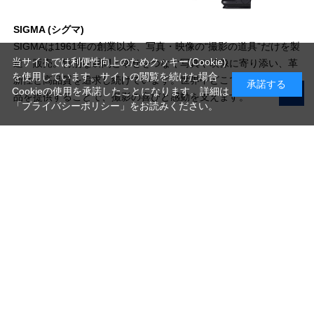
SIGMA (シグマ)
SIGMAは1961年の創業以来、写真・映像の“撮影の道具”だけを製
当サイトでは利便性向上のためクッキー(Cookie)
造・販売。特別な瞬間と幸せをつなぐ写真や映像に寄り添い、革
を使用しています。サイトの閲覧を続けた場合
新性と高品質を追求し続けています。世界中どこでも楽しめる製
承諾する
Cookieの使用を承諾したことになります。詳細は
品を提供することで、撮影の喜びと感動を支えます。
「プライバシーポリシー」
をお読みください。
写真機材から素材まで10000点以上。
日本最大級の品揃え！
ご利用ガイド
ご利用規約
特定商取引法に基づく表示
プライバシーポリシー
会社概要
お問い合わせ