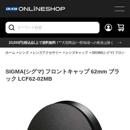
20,000円(税込)以上で送料無料！*
*大型商品/一部地域への発送は除く
ホーム
>
レンズ
>
レンズアクセサリー
>
レンズキャップ
>
SIGMA(シグマ) フロントキ
SIGMA(シグマ) フロントキャップ 62mm ブラ
ック LCF62-02MB