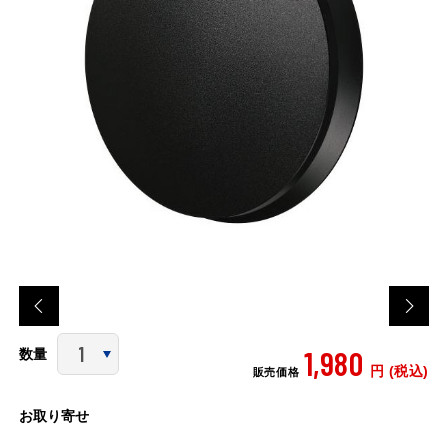
1,980
数量
円 (税込)
販売価格
お取り寄せ