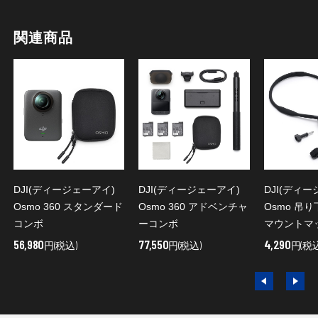
関連商品
DJI(ディージェーアイ)
DJI(ディージェーアイ)
DJI(ディ
Osmo 360 スタンダード
Osmo 360 アドベンチャ
Osmo 吊
コンボ
ーコンボ
マウントマ
56,980
77,550
4,290
円(税込)
円(税込)
円(税込