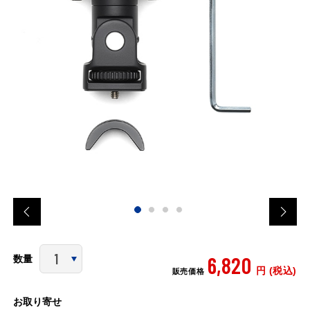
6,820
数量
円 (税込)
販売価格
お取り寄せ