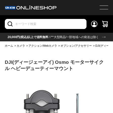
20,000円(税込)以上で送料無料！*
*大型商品/一部地域への発送は除く
ホーム
>
カメラ
>
アクション/Webカメラ
>
オプション/アクセサリー
>
DJI(ディー
DJI(ディージェーアイ) Osmo モーターサイク
ル ヘビーデューティーマウント