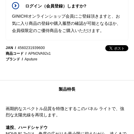
ログイン（会員登録）しますか?
GINICHIオンラインショップ会員にご登録頂きますと、お
気に入り商品の登録や購入履歴の確認が可能となるほか、
会員様限定のご優待商品をご購入いただけます。
JAN
4560231939600
商品コード
APNOVA92x1
ブランド
Aputure
製品特長
画期的なスペクトル品質を特徴とするこのパネル ライトで、強
烈な太陽光線を再現します。
遠投、ハードシャドウ
NOVA 9° 2x1は、角度の広がりを最小限に抑えながら、遠くまで