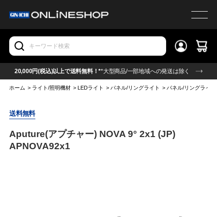
20,000円(税込)以上で送料無料！*
*大型商品/一部地域への発送は除く
ホーム
>
ライト/照明機材
>
LEDライト
>
パネル/リングライト
>
パネル/リングライト(
送料無料
Aputure(アプチャー) NOVA 9° 2x1 (JP)
APNOVA92x1