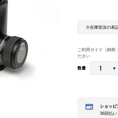
※在庫状況の表
ご利用ガイド（納期
ださい
数量
ショッピ
36回払