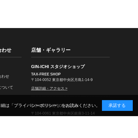
合わせ
店舗・ギャラリー
GIN-ICHI スタジオショップ
TAX-FREE SHOP
合わせ
〒104-0052 東京都中央区月島1-14-9
について
店舗詳細・アクセス >
詳細は
「プライバシーポリシー」
をお読みください。
承諾する
CO-CO PHOTO SALON
〒104-0061 東京都中央区銀座3-11-14
展示案内・アクセス >