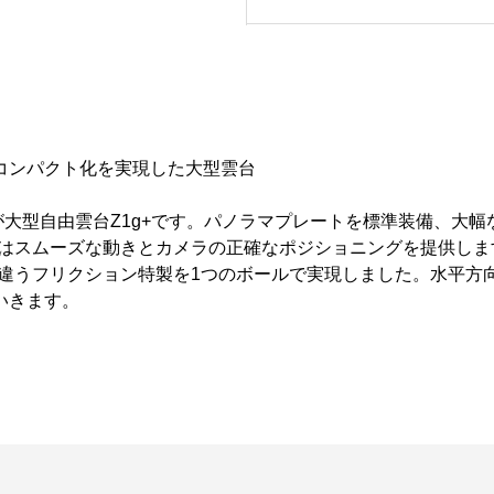
コンパクト化を実現した大型雲台
が大型自由雲台Z1g+です。パノラマプレートを標準装備、大
+はスムーズな動きとカメラの正確なポジショニングを提供しま
れ違うフリクション特製を1つのボールで実現しました。水平方
いきます。