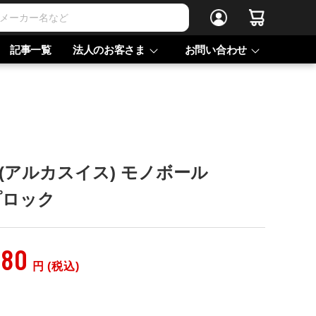
記事一覧
法人のお客さま
お問い合わせ
SS(アルカスイス) モノボール
プロック
680
円 (税込)