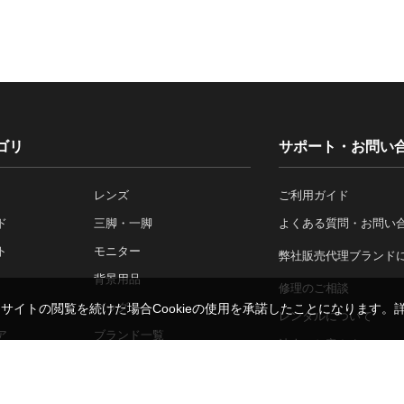
ゴリ
サポート・お問い
レンズ
ご利用ガイド
ド
三脚・一脚
よくある質問・お問い
ト
モニター
弊社販売代理ブランド
背景用品
修理のご相談
バッグ
。サイトの閲覧を続けた場合Cookieの使用を承諾したことになります。
レンタルについて
ア
ブランド一覧
法人のお客さま
施工事例一覧