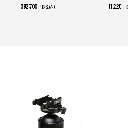
392,700
11,220
円(税込)
円