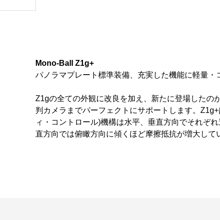
Mono-Ball Z1g+
パノラマプレート標準装備、充実した機能に軽量・
Z1gの全ての外観に改良を加え、新たに登場したの
判カメラまでパーフェクトにサポートします。Z1g
ィ・コントロール)機構は水平、垂直方向でそれぞ
直方向では俯瞰方向に傾くほど摩擦抵抗が増大して