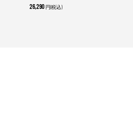
26,290
45,3
円(税込)