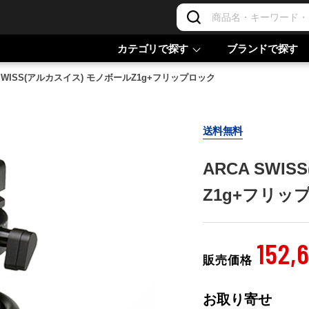
カテゴリで探す
ブランドで探す
 SWISS(アルカスイス) モノボールZ1g+フリップロック
送料無料
ARCA SWI
Z1g+フリッ
152,
販売価格
お取り寄せ