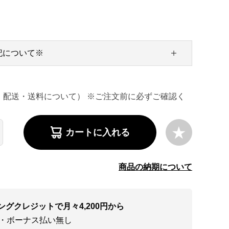
記について※
・配送・送料について） ※ご注文前に必ずご確認く
カートに入れる
商品の納期について
ングクレジットで月々4,200円から
い・ボーナス払い無し