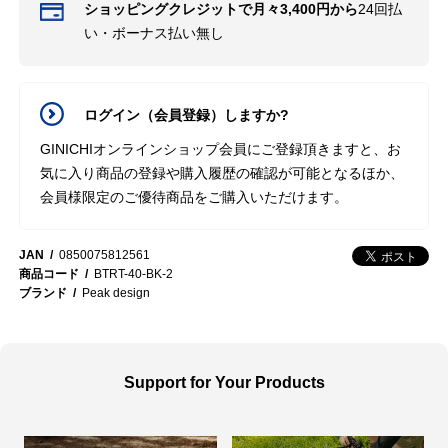
ショッピングクレジットで月々3,400円から
24回払
い・ボーナス払い無し
ログイン（会員登録）しますか?
GINICHIオンラインショップ会員にご登録頂きますと、お
気に入り商品の登録や購入履歴の確認が可能となるほか、
会員様限定のご優待商品をご購入いただけます。
JAN
0850075812561
商品コード
BTRT-40-BK-2
ブランド
Peak design
Support for Your Products