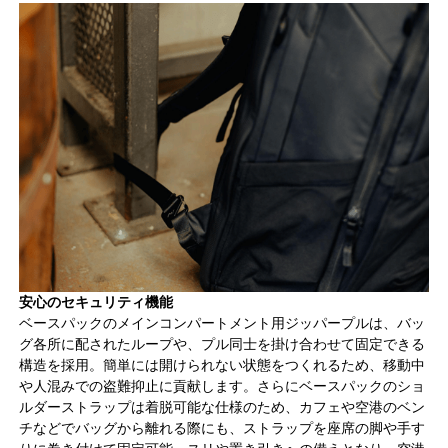
安心のセキュリティ機能
ベースパックのメインコンパートメント用ジッパープルは、バッ
グ各所に配されたループや、プル同士を掛け合わせて固定できる
構造を採用。簡単には開けられない状態をつくれるため、移動中
や人混みでの盗難抑止に貢献します。さらにベースパックのショ
ルダーストラップは着脱可能な仕様のため、カフェや空港のベン
チなどでバッグから離れる際にも、ストラップを座席の脚や手す