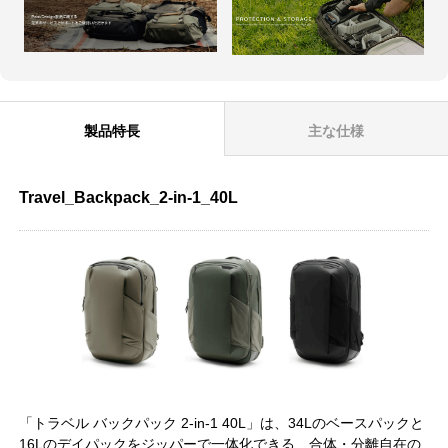
製品特長
主な仕様
Travel_Backpack_2-in-1_40L
「トラベル バックパック 2-in-1 40L」は、34Lのベースパックと
16Lのデイパックをジッパーで一体化できる、合体・分離自在の