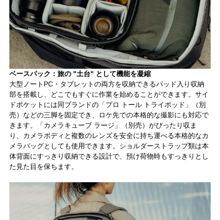
ベースパック：旅の "土台" として機能を凝縮
大型ノートPC・タブレットの両方を収納できるパッド入り収納
部を搭載し、どこでもすぐに作業を始めることができます。サイ
ドポケットには同ブランドの「プロ トール トライポッド」（別
売）などの三脚を固定でき、ロケ先での本格的な撮影にも対応で
きます。「カメラキューブ ラージ」（別売）がぴったり収ま
り、カメラボディと複数のレンズを安全に持ち運べる本格的なカ
メラバッグとしても使用できます。ショルダーストラップ類は本
体背面にすっきり収納できる設計で、預け荷物時もすっきりとし
た見た目を保ちます。