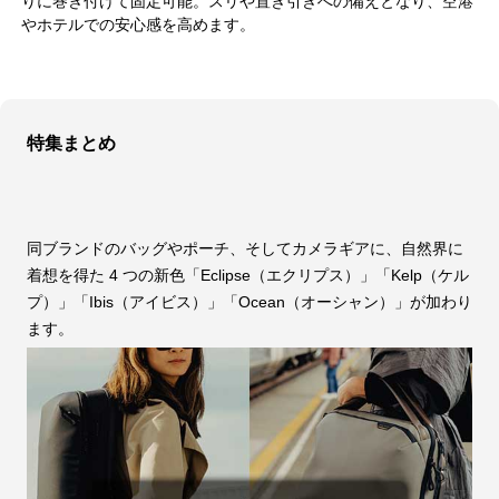
りに巻き付けて固定可能。スリや置き引きへの備えとなり、空港
やホテルでの安心感を高めます。
特集まとめ
同ブランドのバッグやポーチ、そしてカメラギアに、自然界に
着想を得た 4 つの新色「Eclipse（エクリプス）」「Kelp（ケル
プ）」「Ibis（アイビス）」「Ocean（オーシャン）」が加わり
ます。