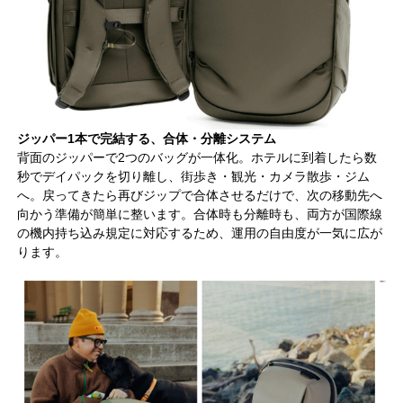
ジッパー1本で完結する、合体・分離システム
背面のジッパーで2つのバッグが一体化。ホテルに到着したら数
秒でデイパックを切り離し、街歩き・観光・カメラ散歩・ジム
へ。戻ってきたら再びジップで合体させるだけで、次の移動先へ
向かう準備が簡単に整います。合体時も分離時も、両方が国際線
の機内持ち込み規定に対応するため、運用の自由度が一気に広が
ります。