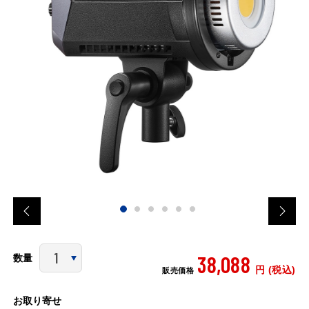
38,088
数量
円 (税込)
販売価格
お取り寄せ