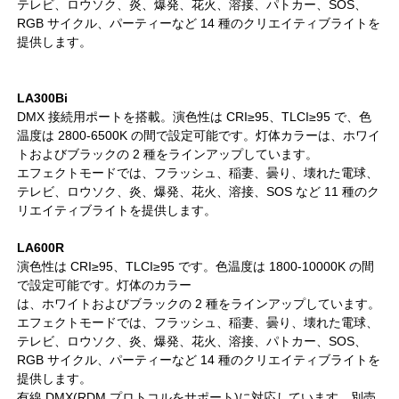
テレビ、ロウソク、炎、爆発、花火、溶接、パトカー、SOS、
RGB サイクル、パーティーなど 14 種のクリエイティブライトを
提供します。
LA300Bi
DMX 接続用ポートを搭載。演色性は CRI≥95、TLCI≥95 で、色
温度は 2800-6500K の間で設定可能です。灯体カラーは、ホワイ
トおよびブラックの 2 種をラインアップしています。
エフェクトモードでは、フラッシュ、稲妻、曇り、壊れた電球、
テレビ、ロウソク、炎、爆発、花火、溶接、SOS など 11 種のク
リエイティブライトを提供します。
LA600R
演色性は CRI≥95、TLCI≥95 です。色温度は 1800-10000K の間
で設定可能です。灯体のカラー
は、ホワイトおよびブラックの 2 種をラインアップしています。
エフェクトモードでは、フラッシュ、稲妻、曇り、壊れた電球、
テレビ、ロウソク、炎、爆発、花火、溶接、パトカー、SOS、
RGB サイクル、パーティーなど 14 種のクリエイティブライトを
提供します。
有線 DMX(RDM プロトコルをサポート)に対応しています。別売