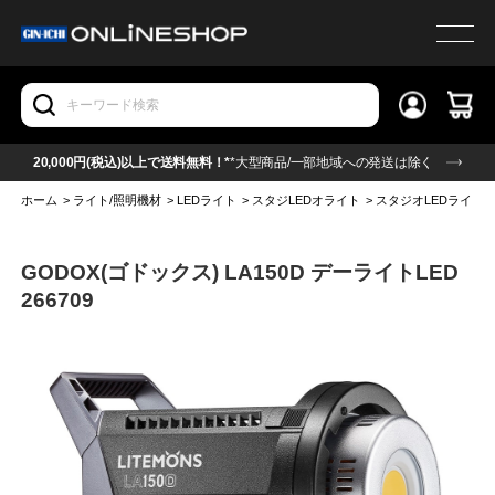
20,000円(税込)以上で送料無料！*
*大型商品/一部地域への発送は除く
ホーム
>
ライト/照明機材
>
LEDライト
>
スタジLEDオライト
>
スタジオLEDライト(
GODOX(ゴドックス) LA150D デーライトLED
266709