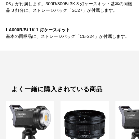
06」が付属します。300R/300Bi 3K 3 灯ケースキット基本の同梱
品 3 灯分に、ストレージバッグ「SC27」が付属します。
LA600R/Bi 1K 1 灯ケースキット
基本の同梱品に、ストレージバッグ「CB-224」が付属します。
よく一緒に購入されている商品