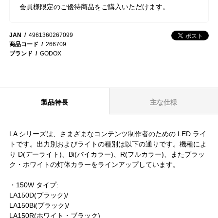
会員様限定のご優待商品をご購入いただけます。
JAN
4961360267099
商品コード
266709
ブランド
GODOX
製品特長
主な仕様
LA シリーズは、さまざまなコンテンツ制作者のための LED ライ
トです。出力別およびライトの種別は以下の通りです。機種によ
り D(デーライト)、Bi(バイカラー)、R(フルカラー)、またブラッ
ク・ホワイトの灯体カラーをラインアップしています。
・150W タイプ:
LA150D(ブラック)/
LA150Bi(ブラック)/
LA150R(ホワイト・ブラック)