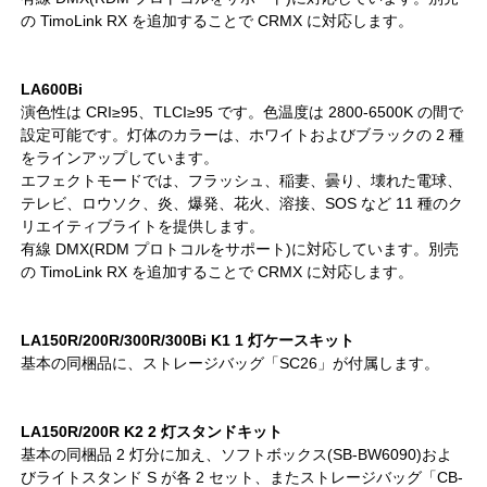
の TimoLink RX を追加することで CRMX に対応します。
LA600Bi
演色性は CRI≥95、TLCI≥95 です。色温度は 2800-6500K の間で
設定可能です。灯体のカラーは、ホワイトおよびブラックの 2 種
をラインアップしています。
エフェクトモードでは、フラッシュ、稲妻、曇り、壊れた電球、
テレビ、ロウソク、炎、爆発、花火、溶接、SOS など 11 種のク
リエイティブライトを提供します。
有線 DMX(RDM プロトコルをサポート)に対応しています。別売
の TimoLink RX を追加することで CRMX に対応します。
LA150R/200R/300R/300Bi K1 1 灯ケースキット
基本の同梱品に、ストレージバッグ「SC26」が付属します。
LA150R/200R K2 2 灯スタンドキット
基本の同梱品 2 灯分に加え、ソフトボックス(SB-BW6090)およ
びライトスタンド S が各 2 セット、またストレージバッグ「CB-