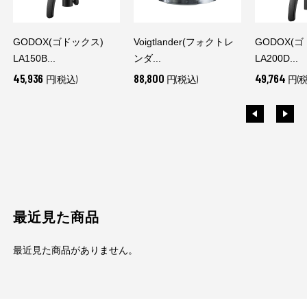
GODOX(ゴドックス)
Voigtlander(フォクトレ
GODOX(
LA150B...
ンダ...
LA200D...
45,936
88,800
49,764
円(税込)
円(税込)
円(税
最近見た商品
最近見た商品がありません。