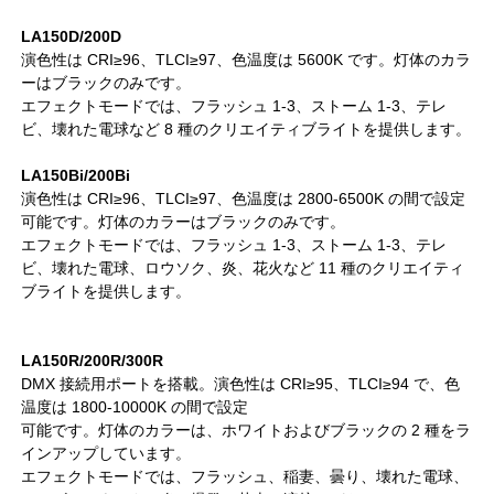
LA150D/200D
演色性は CRI≥96、TLCI≥97、色温度は 5600K です。灯体のカラ
ーはブラックのみです。
エフェクトモードでは、フラッシュ 1-3、ストーム 1-3、テレ
ビ、壊れた電球など 8 種のクリエイティブライトを提供します。
LA150Bi/200Bi
演色性は CRI≥96、TLCI≥97、色温度は 2800-6500K の間で設定
可能です。灯体のカラーはブラックのみです。
エフェクトモードでは、フラッシュ 1-3、ストーム 1-3、テレ
ビ、壊れた電球、ロウソク、炎、花火など 11 種のクリエイティ
ブライトを提供します。
LA150R/200R/300R
DMX 接続用ポートを搭載。演色性は CRI≥95、TLCI≥94 で、色
温度は 1800-10000K の間で設定
可能です。灯体のカラーは、ホワイトおよびブラックの 2 種をラ
インアップしています。
エフェクトモードでは、フラッシュ、稲妻、曇り、壊れた電球、