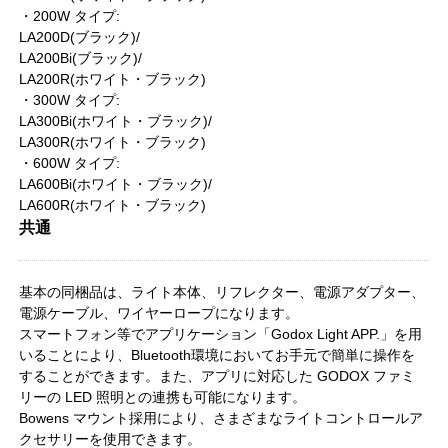
・200W タイプ:
LA200D(ブラック)/
LA200Bi(ブラック)/
LA200R(ホワイト・ブラック)
・300W タイプ:
LA300Bi(ホワイト・ブラック)/
LA300R(ホワイト・ブラック)
・600W タイプ:
LA600Bi(ホワイト・ブラック)/
LA600R(ホワイト・ブラック)
共通
基本の同梱品は、ライト本体、リフレクター、電源アダプター、
電源ケーブル、ワイヤーロープになります。
スマートフォン等でアプリケーション「Godox Light APP.」を用
いることにより、Bluetooth環境においてお手元で簡単に操作を
することができます。また、アプリに対応した GODOX ファミ
リーの LED 照明との連携も可能になります。
Bowens マウント採用により、さまざまなライトコントロールア
クセサリーを使用できます。